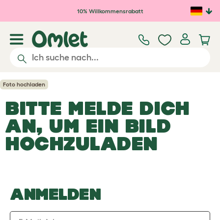
Zum Hauptinhalt springen
10% Willkommensrabatt
Foto hochladen
BITTE MELDE DICH
AN, UM EIN BILD
HOCHZULADEN
ANMELDEN