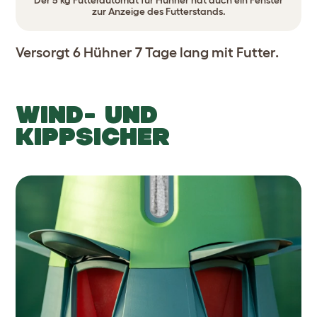
Der 5 kg Futterautomat für Hühner hat auch ein Fenster
zur Anzeige des Futterstands.
Versorgt 6 Hühner 7 Tage lang mit Futter.
WIND- UND
KIPPSICHER