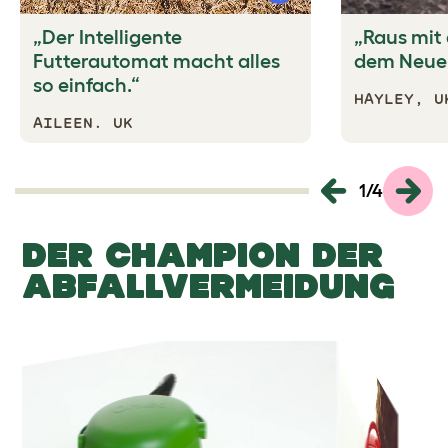
Mute
„Der Intelligente
„Raus mit 
Futterautomat macht alles
dem Neue
so einfach.“
HAYLEY, U
AILEEN. UK
1
/
4
DER CHAMPION DER
ABFALLVERMEIDUNG