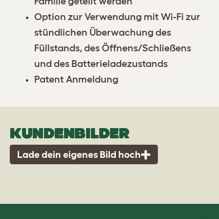
Familie geteilt werden
Option zur Verwendung mit Wi-Fi zur
stündlichen Überwachung des
Füllstands, des Öffnens/Schließens
und des Batterieladezustands
Patent Anmeldung
KUNDENBILDER
Lade dein eigenes Bild hoch