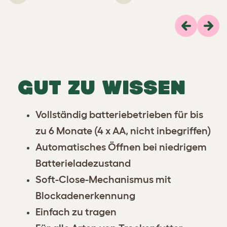
Previous
Weit
GUT ZU WISSEN
Vollständig batteriebetrieben für bis
zu 6 Monate (4 x AA, nicht inbegriffen)
Automatisches Öffnen bei niedrigem
Batterieladezustand
Soft-Close-Mechanismus mit
Blockadenerkennung
Einfach zu tragen