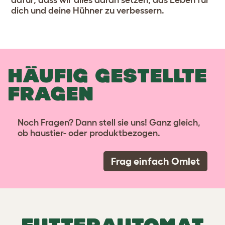
dafür, dass wir alles daran setzen, das Leben für
dich und deine Hühner zu verbessern.
HÄUFIG GESTELLTE
FRAGEN
Noch Fragen? Dann stell sie uns! Ganz gleich,
ob haustier- oder produktbezogen.
Frag einfach Omlet