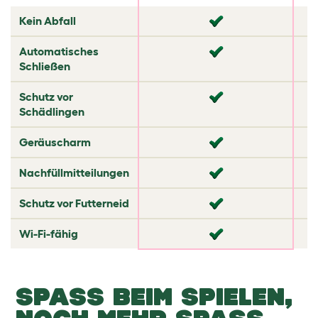
✘
Kein Abfall
✘
✘
Automatisches
✘
Schließen
✘
Schutz vor
✔
Schädlingen
✔
Geräuscharm
✘
✘
Nachfüllmitteilungen
✘
✘
Schutz vor Futterneid
✘
✘
Wi-Fi-fähig
✘
SPASS BEIM SPIELEN,