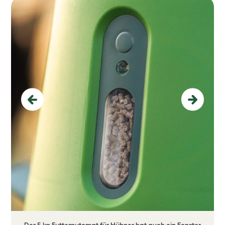
Previous
Next