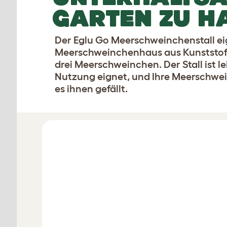
GARTEN ZU HA
Der Eglu Go Meerschweinchenstall ei
Meerschweinchenhaus aus Kunststoff m
drei Meerschweinchen. Der Stall ist le
Nutzung eignet, und Ihre Meerschwei
es ihnen gefällt.
Stelle deinen Stall zusammen