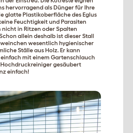
 der Einstreu. Die Kotreste eignen
ns hervorragend als Dünger für Ihre
ie glatte Plastikoberfläche des Eglus
keine Feuchtigkeit und Parasiten
 nicht in Ritzen oder Spalten
Schon allein deshalb ist dieser Stall
hweinchen wesentlich hygienischer
liche Ställe aus Holz. Er kann
 einfach mit einem Gartenschlauch
 Hochdruckreiniger gesäubert
z einfach!