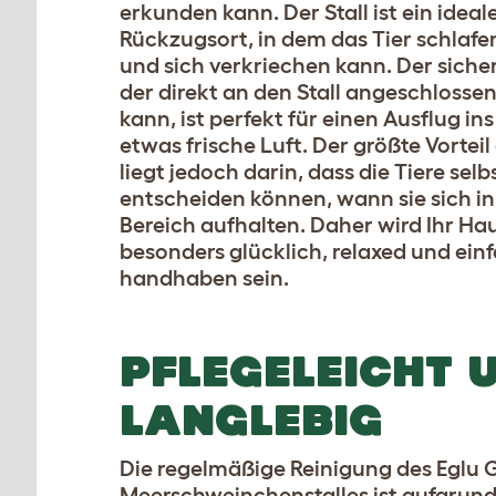
erkunden kann. Der Stall ist ein ideal
Rückzugsort, in dem das Tier schlafen
und sich verkriechen kann. Der sicher
der direkt an den Stall angeschlosse
kann, ist perfekt für einen Ausflug ins
etwas frische Luft. Der größte Vorteil
liegt jedoch darin, dass die Tiere selb
entscheiden können, wann sie sich i
Bereich aufhalten. Daher wird Ihr Hau
besonders glücklich, relaxed und ein
handhaben sein.
PFLEGELEICHT 
LANGLEBIG
Die regelmäßige Reinigung des Eglu 
Meerschweinchenstalles ist aufgrund