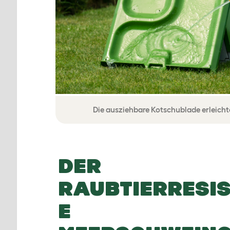
Die ausziehbare Kotschublade erleicht
DER
RAUBTIERRESI
E