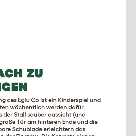
ACH ZU
IGEN
ng des Eglu Go ist ein Kinderspiel und
uten wöchentlich werden dafür
s der Stall sauber aussieht (und
e große Tür am hinteren Ende und die
are Schublade erleichtern das