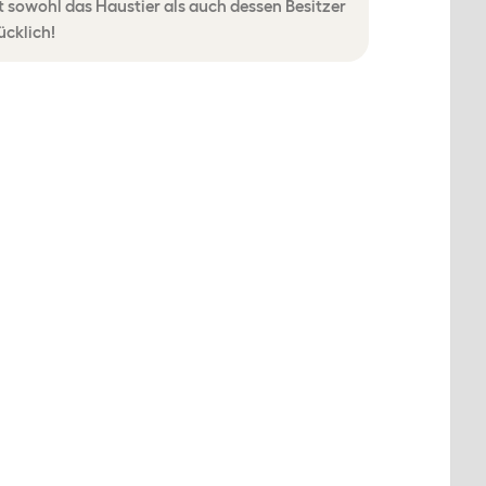
sowohl das Haustier als auch dessen Besitzer
ücklich!