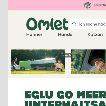
Zum Hauptinhalt springen
Kostenfr
Hühner
Hunde
Katzen
Startseite
Produkte für Meerschweinchen
EGLU GO MEER
UNTERHALTSA