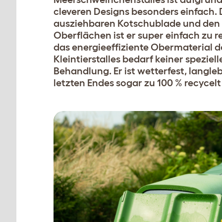
cleveren Designs besonders einfach.
ausziehbaren Kotschublade und den 
Oberflächen ist er super einfach zu r
das energieeffiziente Obermaterial d
Kleintierstalles bedarf keiner speziell
Behandlung. Er ist wetterfest, langle
letzten Endes sogar zu 100 % recycel