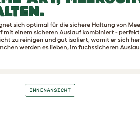
LTEN.
gnet sich optimal für die sichere Haltung von Me
it einem sicheren Auslauf kombiniert - perfekt 
icht zu reinigen und gut isoliert, womit er sich h
nchen werden es lieben, im fuchssicheren Auslau
INNENANSICHT