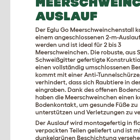
MEERSCHWEIN
AUSLAUF
Der Eglu Go Meerschweinchenstall k
einem angeschlossenen 2-m-Auslauf 
werden und ist ideal für 2 bis 3
Meerschweinchen. Die robuste, aus S
Schweißgitter gefertigte Konstruktio
einen vollständig umschlossenen Be
kommt mit einer Anti-Tunnelschürze,
verhindert, dass sich Raubtiere in de
eingraben. Dank des offenen Boden
haben die Meerschweinchen einen k
Bodenkontakt, um gesunde Füße zu
unterstützen und Verletzungen zu v
Der Auslauf wird montagefertig in fl
verpackten Teilen geliefert und ist mi
dunkelgrünen Beschichtung versehen