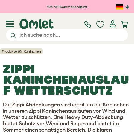
Zum Hauptinhalt springen
10% Willkommensrabatt
Produkte für Kaninchen
ZIPPI
KANINCHENAUSLAU
F WETTERSCHUTZ
Die
Zippi Abdeckungen
sind ideal um die Kaninchen
in unseren
Zippi Kaninchenausläufen
vor Wind und
Wetter zu schützen. Eine Heavy Duty-Abdeckung
bietet Schutz vor Wind und Regen und bietet im
Sommer einen schattigen Bereich. Die klaren