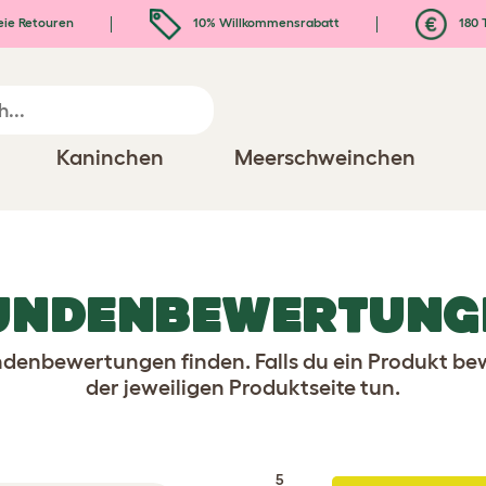
eie Retouren
10% Willkommensrabatt
180 
Kaninchen
Meerschweinchen
UNDENBEWERTUNG
denbewertungen finden. Falls du ein Produkt be
der jeweiligen Produktseite tun.
5