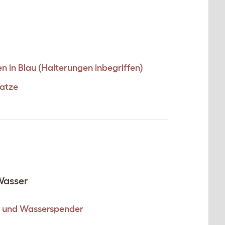
n in Blau (Halterungen inbegriffen)
katze
Wasser
n und Wasserspender