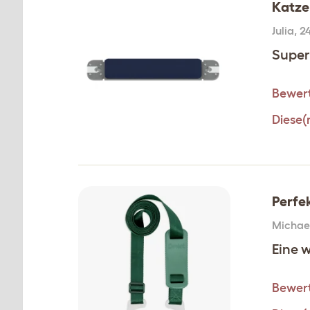
Katze
Julia
,
24
Super 
Bewert
Diese(
Perfe
Michae
Eine 
Bewert