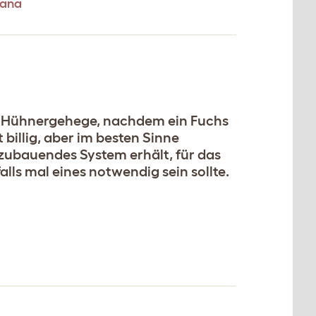
cana
in Hühnergehege, nachdem ein Fuchs
 billig, aber im besten Sinne
fzubauendes System erhält, für das
alls mal eines notwendig sein sollte.