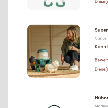
Diese(
Super 
Carlos
Kann 
Bewert
Diese(
Hühne
Marlies