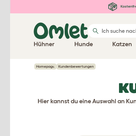
Zum Hauptinhalt springen
Kostenfr
Hühner
Hunde
Katzen
Homepage
Kundenbewertungen
K
Hier kannst du eine Auswahl an Kun