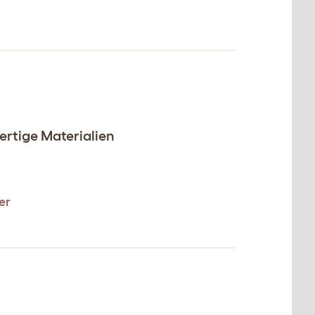
ertige Materialien
er