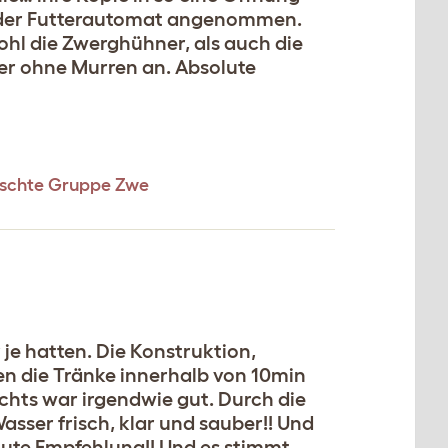
de der Futterautomat angenommen.
wohl die Zwerghühner, als auch die
r ohne Murren an. Absolute
mischte Gruppe Zwe
 je hatten. Die Konstruktion,
en die Tränke innerhalb von 10min
chts war irgendwie gut. Durch die
asser frisch, klar und sauber!! Und
ute Empfehlung!! Und es stimmt