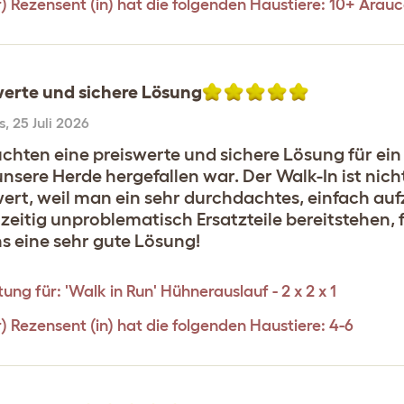
r) Rezensent (in) hat die folgenden Haustiere: 10+ Arau
werte und sichere Lösung
s
,
25 Juli 2026
uchten eine preiswerte und sichere Lösung für e
nsere Herde hergefallen war. Der Walk-In ist nicht
wert, weil man ein sehr durchdachtes, einfach au
zeitig unproblematisch Ersatzteile bereitstehen, f
ns eine sehr gute Lösung!
ung für:
'Walk in Run' Hühnerauslauf - 2 x 2 x 1
r) Rezensent (in) hat die folgenden Haustiere: 4-6