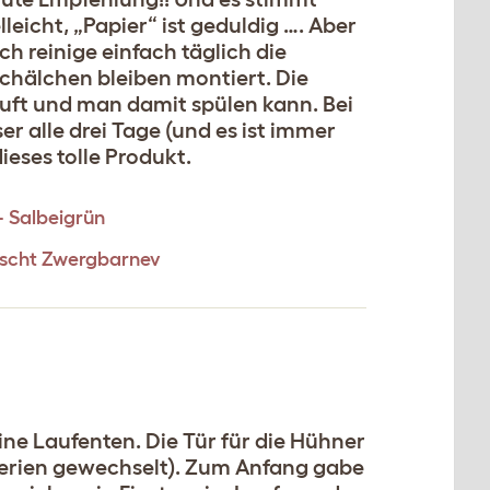
leicht, „Papier“ ist geduldig …. Aber
Ich reinige einfach täglich die
Schälchen bleiben montiert. Die
läuft und man damit spülen kann. Bei
er alle drei Tage (und es ist immer
dieses tolle Produkt.
– Salbeigrün
mischt Zwergbarnev
eine Laufenten. Die Tür für die Hühner
Batterien gewechselt). Zum Anfang gabe