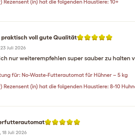
r) Rezensent (in) hat die folgenden Haustiere: 10+
praktisch voll gute Qualität
,
23 Juli 2026
ich nur weiterempfehlen super sauber zu halten v
ung für:
No-Waste-Futterautomat für Hühner – 5 kg
r) Rezensent (in) hat die folgenden Haustiere: 8-10 Huhn
rfutterautomat
,
18 Juli 2026