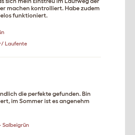
as sich mein Einstreu im Laufweg der
ber machen kontrolliert. Habe zudem
los funktioniert.
ün
er/ Laufente
ndlich die perfekte gefunden. Bin
riert, im Sommer ist es angenehm
– Salbeigrün