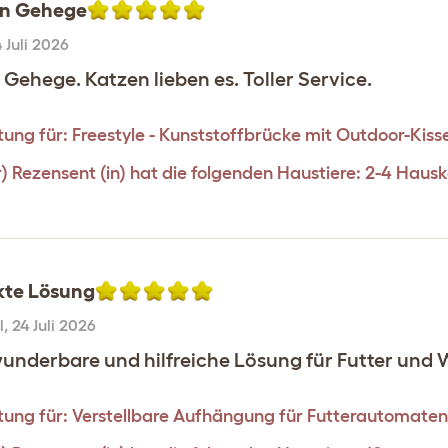
n Gehege
 Juli 2026
Gehege. Katzen lieben es. Toller Service.
ung für:
Freestyle - Kunststoffbrücke mit Outdoor-Kisse
r) Rezensent (in) hat die folgenden Haustiere: 2-4 Haus
kte Lösung
l
,
24 Juli 2026
wunderbare und hilfreiche Lösung für Futter und 
ung für:
Verstellbare Aufhängung für Futterautomate