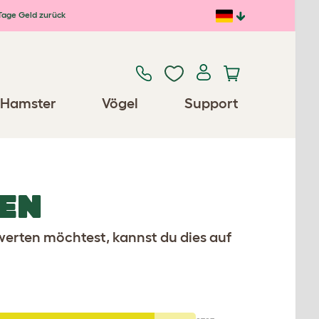
Tage Geld zurück
Hamster
Vögel
Support
EN
werten möchtest, kannst du dies auf