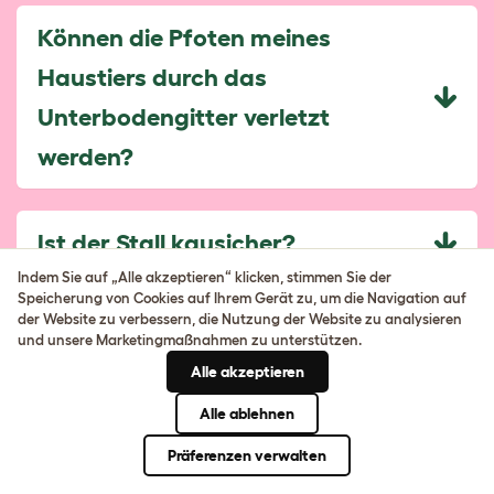
Können die Pfoten meines
Haustiers durch das
Unterbodengitter verletzt
werden?
Ist der Stall kausicher?
Indem Sie auf „Alle akzeptieren“ klicken, stimmen Sie der
Speicherung von Cookies auf Ihrem Gerät zu, um die Navigation auf
der Website zu verbessern, die Nutzung der Website zu analysieren
Kann ich den Stall auch ohne
und unsere Marketingmaßnahmen zu unterstützen.
Auslauf kaufen?
Alle akzeptieren
Alle ablehnen
Wofür sind die
Präferenzen verwalten
Sicherheitshalterungen?