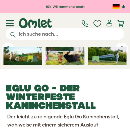
Zum Hauptinhalt springen
10% Willkommensrabatt
Previous
Ne
EGLU GO - DER
WINTERFESTE
KANINCHENSTALL
Der leicht zu reinigende Eglu Go Kaninchenstall,
wahlweise mit einem sicherem Auslauf