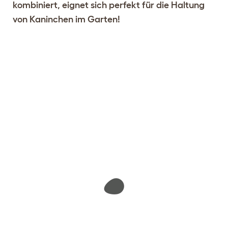
kombiniert, eignet sich perfekt für die Haltung
von Kaninchen im Garten!
Stelle deinen Stall zusammen
38 Bewertungen anzeigen