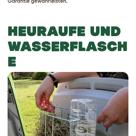
Garantie gewährleisten.
HEURAUFE UND
WASSERFLASCH
E