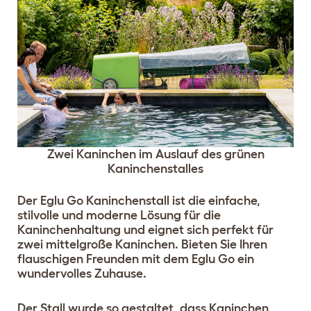
Zwei Kaninchen im Auslauf des grünen
Kaninchenstalles
Der Eglu Go Kaninchenstall ist die einfache,
stilvolle und moderne Lösung für die
Kaninchenhaltung und eignet sich perfekt für
zwei mittelgroße Kaninchen. Bieten Sie Ihren
flauschigen Freunden mit dem Eglu Go ein
wundervolles Zuhause.
Der Stall wurde so gestaltet, dass Kaninchen