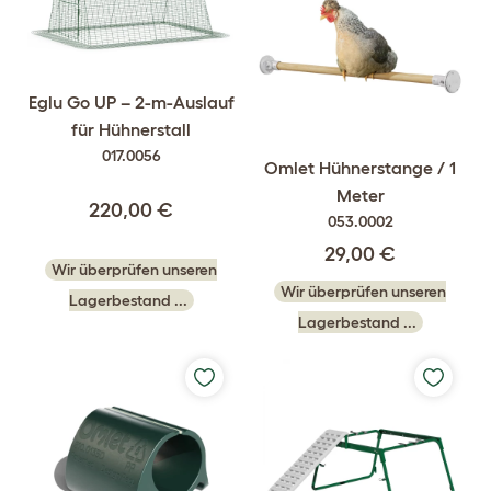
Eglu Go UP – 2-m-Auslauf
für Hühnerstall
017.0056
Omlet Hühnerstange / 1
Meter
220,00 €
053.0002
29,00 €
Wir überprüfen unseren
Wir überprüfen unseren
Lagerbestand ...
Lagerbestand ...