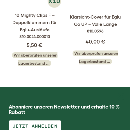
10 Mighty Clips F –
Klarsicht-Cover für Eglu
Doppelklammern für
Go UP – Volle Länge
Eglu-Ausläufe
810.0396
810.0024.000010
40,00 €
5,50 €
Wir überprüfen unseren
Wir überprüfen unseren
Lagerbestand ...
Lagerbestand ...
Abonniere unseren Newsletter und erhalte 10 %
Rabatt
JETZT ANMELDEN