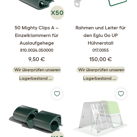
50 Mighty Clips A –
Rahmen und Leiter für
Einzelklammern für
den Eglu Go UP
Auslaufgehege
Hühnerstall
810.0024.050000
017.0055
9,50 €
150,00 €
Wir überprüfen unseren
Wir überprüfen unseren
Lagerbestand ...
Lagerbestand ...