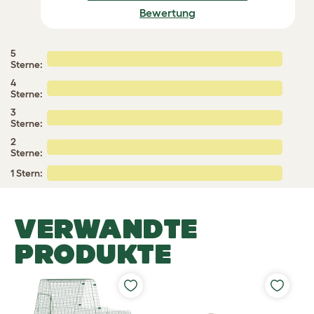
Bewertung
5
Sterne:
4
Sterne:
3
Sterne:
2
Sterne:
1 Stern:
VERWANDTE
PRODUKTE