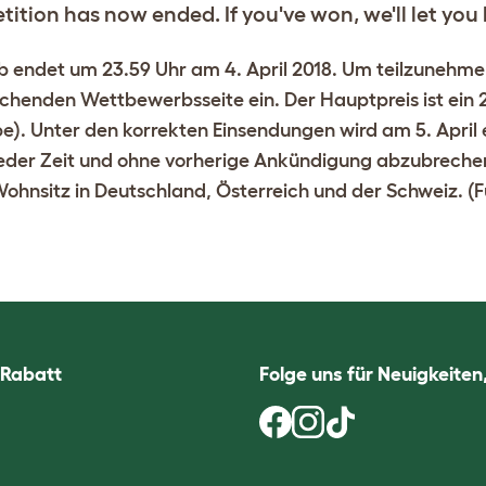
ition has now ended. If you've won, we'll let yo
endet um 23.59 Uhr am 4. April 2018. Um teilzunehmen, 
henden Wettbewerbsseite ein. Der Hauptpreis ist ein
e). Unter den korrekten Einsendungen wird am 5. April
jeder Zeit und ohne vorherige Ankündigung abzubreche
ohnsitz in Deutschland, Österreich und der Schweiz. (F
 Rabatt
Folge uns für Neuigkeite