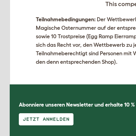
This compet
Teilnahmebedingungen:
Der Wettbewerb 
Magische Osternummer auf der entsprec
sowie 10 Trostpreise (Egg Ramp Eierramp
sich das Recht vor, den Wettbewerb zu 
Teilnahmeberechtigt sind Personen mit W
den denn entsprechenden Shop).
Abonniere unseren Newsletter und erhalte 10 %
JETZT ANMELDEN