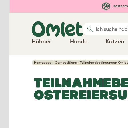
Zum Hauptinhalt springen
Kostenfr
Hühner
Hunde
Katzen
Homepage
Competitions - Teilnahmebedingungen Omlet
TEILNAHMEB
OSTEREIERS