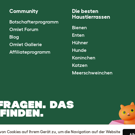
Community
Die besten
Haustierrassen
Botschafterprogramm
Bienen
Omlet Forum
Enten
Blog
Hühner
Omlet Gallerie
Hunde
Affiliateprogramm
Kaninchen
Katzen
Meerschweinchen
FRAGEN. DAS
FINDEN.
 von Cookies auf Ihrem Gerät zu, um die Navigation auf der Website
Al