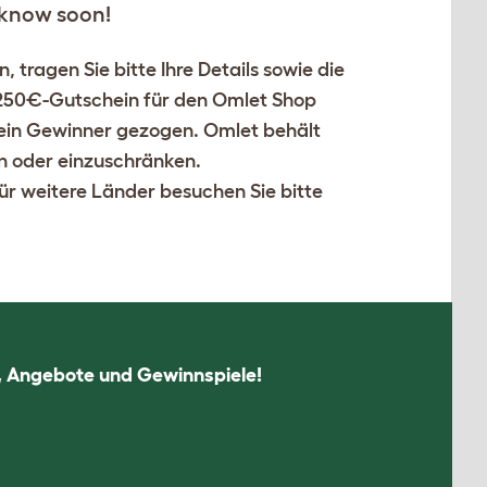
u know soon!
tragen Sie bitte Ihre Details sowie die
 250€-Gutschein für den Omlet Shop
 ein Gewinner gezogen. Omlet behält
n oder einzuschränken.
ür weitere Länder besuchen Sie bitte
n, Angebote und Gewinnspiele!