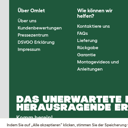
Über Omlet
Wie können wir
helfen?
Über uns
Kontaktiere uns
Kundenbewertungen
FAQs
Pressezentrum
Lieferung
DSVGO Erklärung
Rückgabe
Impressum
Garantie
Montagevideos und
Anleitungen
DAS UNERWARTETE 
HERAUSRAGENDE ER
Komm herein!
Indem Sie auf „Alle akzeptieren“ klicken, stimmen Sie der Speicherung