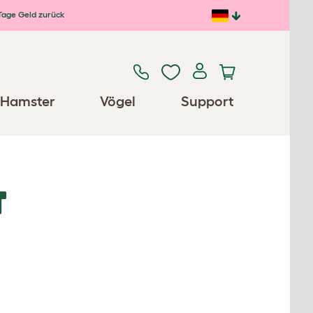
Tage Geld zurück
Hamster
Vögel
Support
T