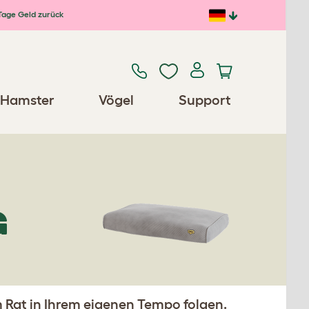
Tage Geld zurück
Hamster
Vögel
Support
G
Rat in Ihrem eigenen Tempo folgen.