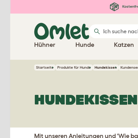
Zum Hauptinhalt springen
Kostenfr
Hühner
Hunde
Katzen
Startseite
Produkte für Hunde
Hundekissen
Kundenser
HUNDEKISSEN
Mit unseren Anleitungen und 'Wie b