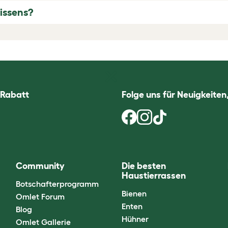
issens?
 Rabatt
Folge uns für Neuigkeite
Community
Die besten
Haustierrassen
Botschafterprogramm
Bienen
Omlet Forum
Enten
Blog
Hühner
Omlet Gallerie