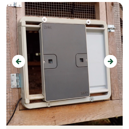
Previous
Next