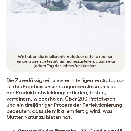
Wir haben die intelligente Autodoor unter extremen
Temperaturen getestet, um sicherzustellen, dass sie an
jedem Tag des Jahres funktioniert.
Die Zuverlässigkeit unserer intelligenten Autodoor
ist das Ergebnis unseres rigorosen Ansatzes bei
der Produktentwicklung: erfinden, testen,
verfeinern, wiederholen. Über 200 Prototypen
und ein dreijähriger
Prozess der Perfektionierung
bedeuten, dass sie mit allem fertig wird, was
Mutter Natur zu bieten hat.
Getestet für den Einsatz bei -20 °C und bis zu 65