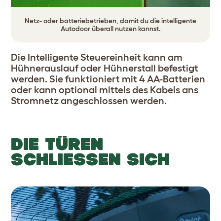
Netz- oder batteriebetrieben, damit du die intelligente
Autodoor überall nutzen kannst.
Die Intelligente Steuereinheit kann am
Hühnerauslauf oder Hühnerstall befestigt
werden. Sie funktioniert mit 4 AA-Batterien
oder kann optional mittels des Kabels ans
Stromnetz angeschlossen werden.
DIE TÜREN
SCHLIESSEN SICH