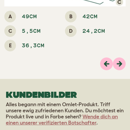
A
B
49CM
42CM
C
D
5,5CM
24,2CM
E
36,3CM
Previous
Weit
KUNDENBILDER
Alles begann mit einem Omlet-Produkt. Triff
unsere ewig zufriedenen Kunden. Du möchtest ein
Produkt live und in Farbe sehen?
Wende dich an
einen unserer verifizierten Botschafter
.