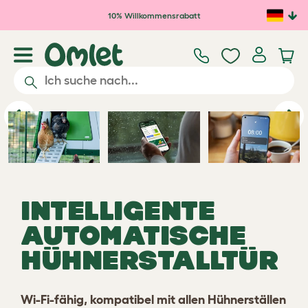
Zum Hauptinhalt springen
10% Willkommensrabatt
Previous
Ne
INTELLIGENTE
AUTOMATISCHE
HÜHNERSTALLTÜR
Wi-Fi-fähig, kompatibel mit allen Hühnerställen