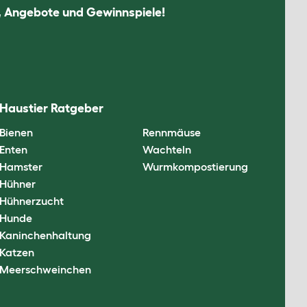
n, Angebote und Gewinnspiele!
Haustier Ratgeber
Bienen
Rennmäuse
Enten
Wachteln
Hamster
Wurmkompostierung
Hühner
Hühnerzucht
Hunde
Kaninchenhaltung
Katzen
Meerschweinchen