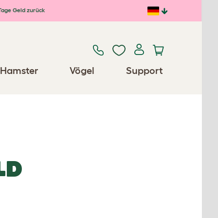
Tage Geld zurück
Hamster
Vögel
Support
LD