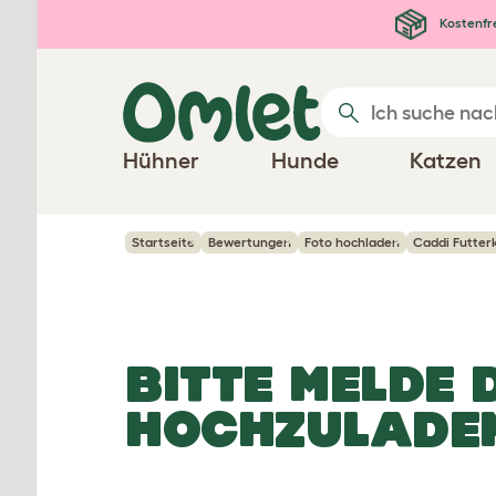
Zum Hauptinhalt springen
Kostenfr
Hühner
Hunde
Katzen
Startseite
Bewertungen
Foto hochladen
Caddi Futter
BITTE MELDE 
HOCHZULADE