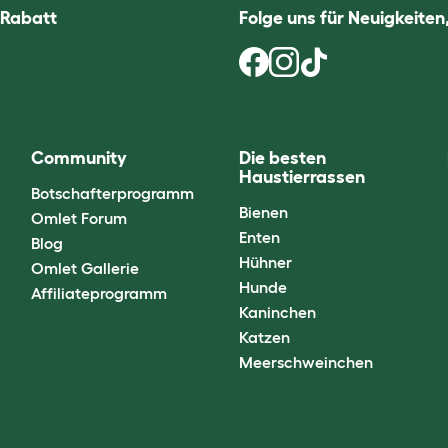
 Rabatt
Folge uns für Neuigkeite
Community
Die besten
Haustierrassen
Botschafterprogramm
Bienen
Omlet Forum
Enten
Blog
Hühner
Omlet Gallerie
Hunde
Affiliateprogramm
Kaninchen
Katzen
Meerschweinchen