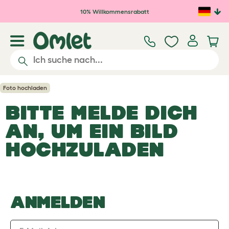
Zum Hauptinhalt springen
10% Willkommensrabatt
Foto hochladen
BITTE MELDE DICH
AN, UM EIN BILD
HOCHZULADEN
ANMELDEN