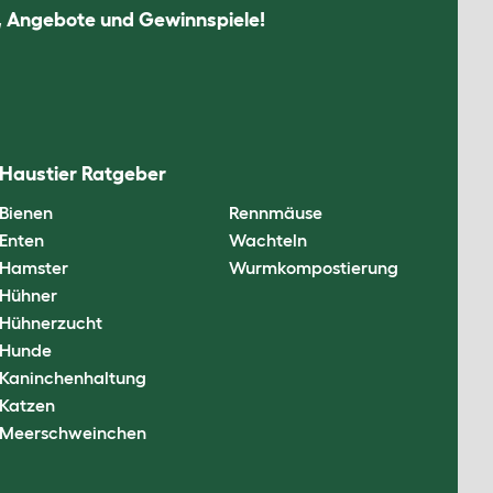
n, Angebote und Gewinnspiele!
Haustier Ratgeber
Bienen
Rennmäuse
Enten
Wachteln
Hamster
Wurmkompostierung
Hühner
Hühnerzucht
Hunde
Kaninchenhaltung
Katzen
Meerschweinchen