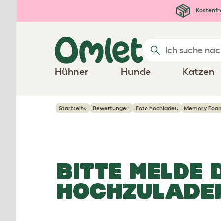
Zum Hauptinhalt springen
Kostenfr
Hühner
Hunde
Katzen
Startseite
Bewertungen
Foto hochladen
Memory Foam
BITTE MELDE 
HOCHZULADE