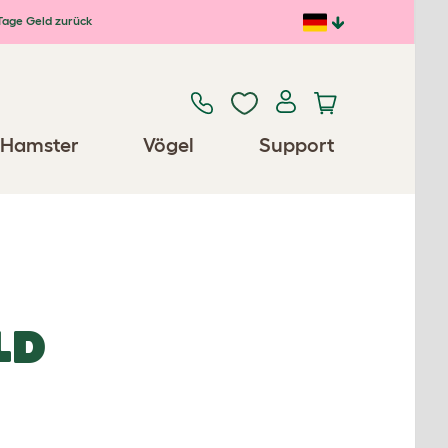
Tage Geld zurück
Hamster
Vögel
Support
LD