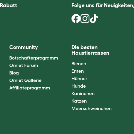
 Rabatt
Folge uns für Neuigkeite
Community
Die besten
Haustierrassen
Botschafterprogramm
Bienen
Omlet Forum
Enten
Blog
Hühner
Omlet Gallerie
Hunde
Affiliateprogramm
Kaninchen
Katzen
Meerschweinchen