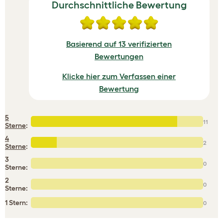
Durchschnittliche Bewertung
Basierend auf 13 verifizierten
Bewertungen
Klicke hier zum Verfassen einer
Bewertung
5
11
Sterne
:
4
2
Sterne
:
3
0
Sterne:
2
0
Sterne:
1 Stern:
0