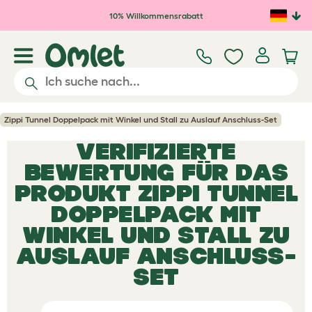
Zum Hauptinhalt springen
10% Willkommensrabatt
Zippi Tunnel Doppelpack mit Winkel und Stall zu Auslauf Anschluss-Set
VERIFIZIERTE
BEWERTUNG FÜR DAS
PRODUKT
ZIPPI TUNNEL
DOPPELPACK MIT
WINKEL UND STALL ZU
AUSLAUF ANSCHLUSS-
SET