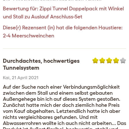
Bewertung für:
Zippi Tunnel Doppelpack mit Winkel
und Stall zu Auslauf Anschluss-Set
Diese(r) Rezensent (in) hat die folgenden Haustiere:
2-4 Meerschweinchen
Durchdachtes, hochwertiges
Tunnelsystem
Kai
,
21 April 2021
Auf der Suche nach einer Verbindungsmöglichkeit
zwischen dem Stall und einem selbst gebauten
Außengehege bin ich auf dieses System gestoßen.
Zunächst hatte mich der doch ziemlich hohe Preis
vom Kauf abgehalten. Letztendlich hatte ich aber
nichts vergleichbares gefunden. Und mit
Abwasserrohren wollte ich auch nicht arbeiten... Das