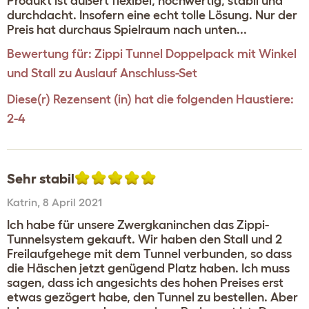
Produkt ist äußert flexibel, hochwertig, stabil und
durchdacht. Insofern eine echt tolle Lösung. Nur der
Preis hat durchaus Spielraum nach unten...
Bewertung für:
Zippi Tunnel Doppelpack mit Winkel
und Stall zu Auslauf Anschluss-Set
Diese(r) Rezensent (in) hat die folgenden Haustiere:
2-4
Sehr stabil
Katrin
,
8 April 2021
Ich habe für unsere Zwergkaninchen das Zippi-
Tunnelsystem gekauft. Wir haben den Stall und 2
Freilaufgehege mit dem Tunnel verbunden, so dass
die Häschen jetzt genügend Platz haben. Ich muss
sagen, dass ich angesichts des hohen Preises erst
etwas gezögert habe, den Tunnel zu bestellen. Aber