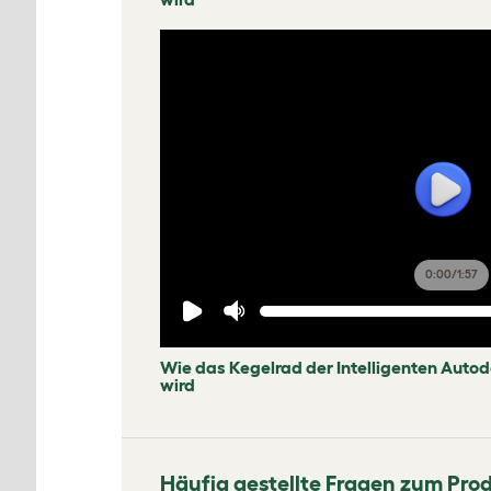
0:00
/
1:57
Wie das Kegelrad der Intelligenten Autod
wird
Häufig gestellte Fragen zum Pro