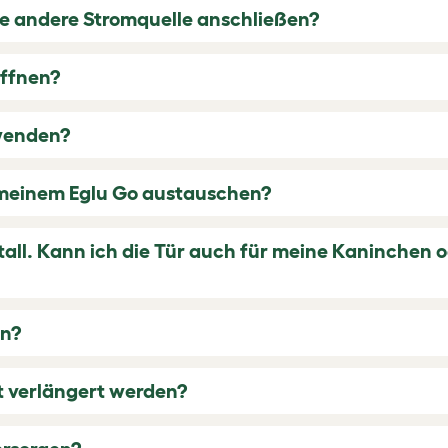
ne andere Stromquelle anschließen?
öffnen?
rwenden?
 meinem Eglu Go austauschen?
stall. Kann ich die Tür auch für meine Kaninche
an?
t verlängert werden?