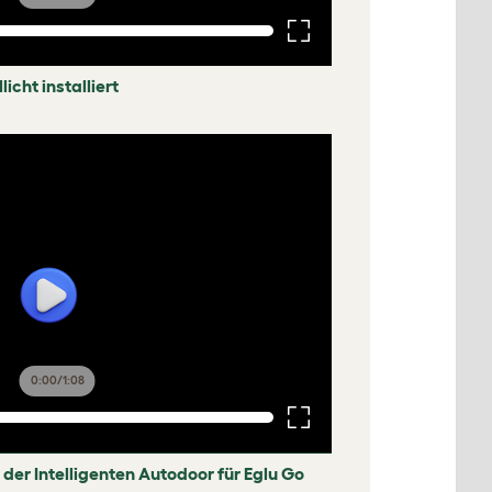
icht installiert
0:00
/
1:08
 der Intelligenten Autodoor für Eglu Go