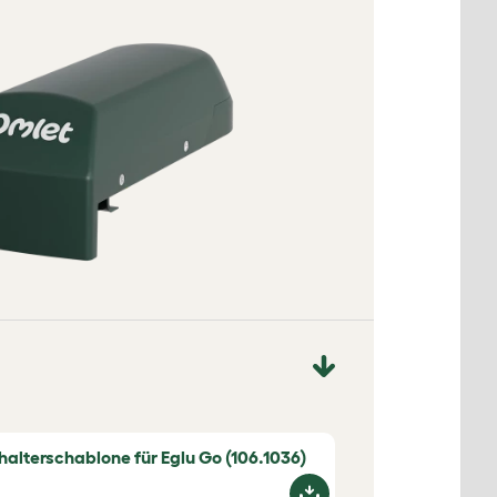
halterschablone für Eglu Go (106.1036)