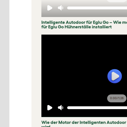
Intelligente Autodoor für Eglu Go – Wie m
für Eglu Go Hühnerställe installiert
0:00
/
1:28
Wie der Motor der Intelligenten Autodoor
wird