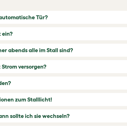
 automatische Tür?
 ein?
r abends alle im Stall sind?
 Strom versorgen?
den?
ionen zum Stalllicht!
nn sollte ich sie wechseln?