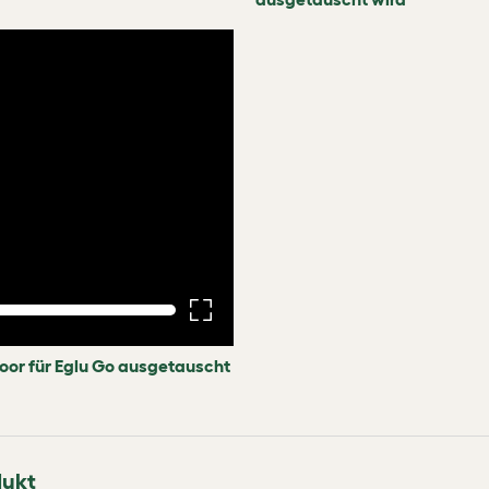
oor für Eglu Go ausgetauscht
dukt