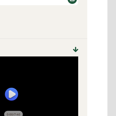
0:00
/
7:40