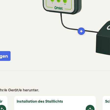
igen
hr/e Gerät/e herunter.
ür
Installation des Stalllichts
Sc