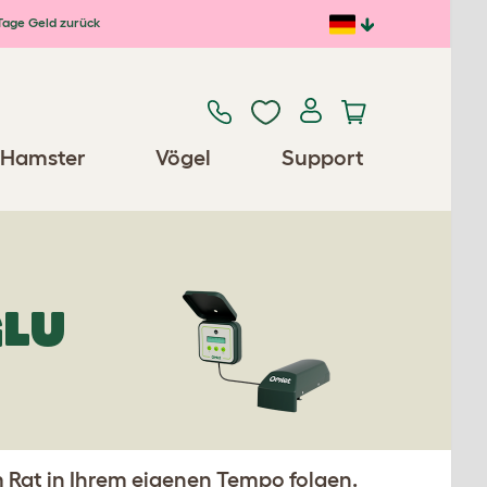
Tage Geld zurück
Hamster
Vögel
Support
GLU
Rat in Ihrem eigenen Tempo folgen.