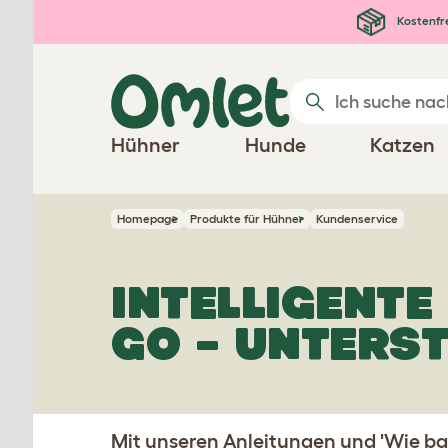
Zum Hauptinhalt springen
Kostenfr
Hühner
Hunde
Katzen
Homepage
Produkte für Hühner
Kundenservice
INTELLIGENT
GO – UNTERS
Mit unseren Anleitungen und 'Wie b