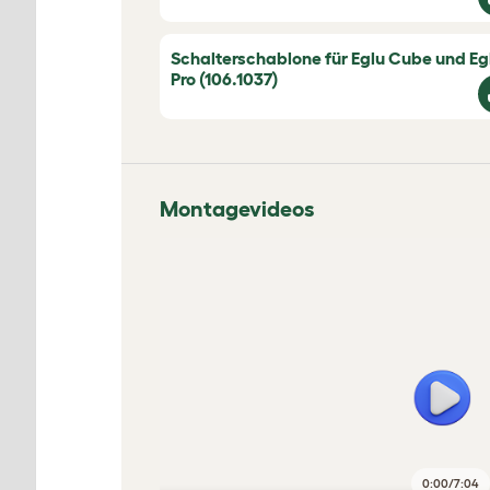
Schalterschablone für Eglu Cube und Eg
Pro (106.1037)
Montagevideos
0:00
/
7:04