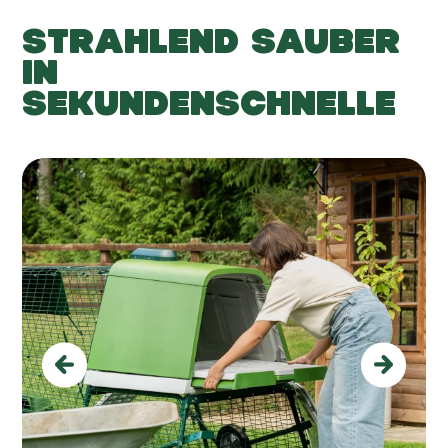
STRAHLEND SAUBER
IN
SEKUNDENSCHNELLE
Previous
Next