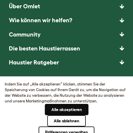
Über Omlet
Wie können wir helfen?
Community
Die besten Haustierrassen
Haustier Ratgeber
DAS UNERWARTETE
Indem Sie auf „Alle akzeptieren“ klicken, stimmen Sie der
FRAGEN. DAS
Speicherung von Cookies auf Ihrem Gerät zu, um die Navigation auf
der Website zu verbessern, die Nutzung der Website zu analysieren
HERAUSRAGENDE
und unsere Marketingmaßnahmen zu unterstützen.
ERFINDEN.
Alle akzeptieren
Komm herein!
Alle ablehnen
Präferenzen verwalten