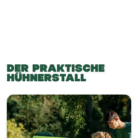
-
-
Hinzufügen
DER PRAKTISCHE
HÜHNERSTALL