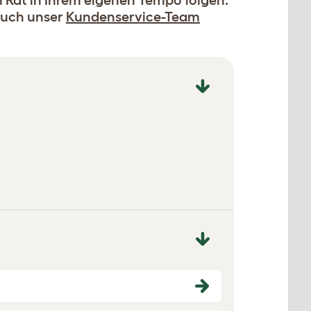
Rat in Ihrem eigenen Tempo folgen.
 auch unser
Kundenservice-Team