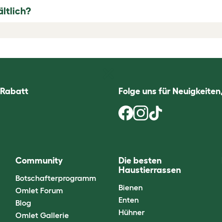
ltlich?
 Rabatt
Folge uns für Neuigkeite
Community
Die besten
Haustierrassen
Botschafterprogramm
Bienen
Omlet Forum
Enten
Blog
Hühner
Omlet Gallerie