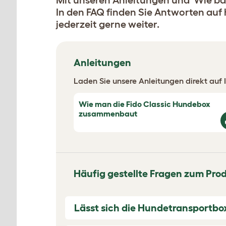
Mit unseren Anleitungen und 'Wie b
In den FAQ finden Sie Antworten auf 
jederzeit gerne weiter.
Anleitungen
Laden Sie unsere Anleitungen direkt auf I
Wie man die Fido Classic Hundebox
zusammenbaut
Häufig gestellte Fragen zum Pro
Lässt sich die Hundetransport