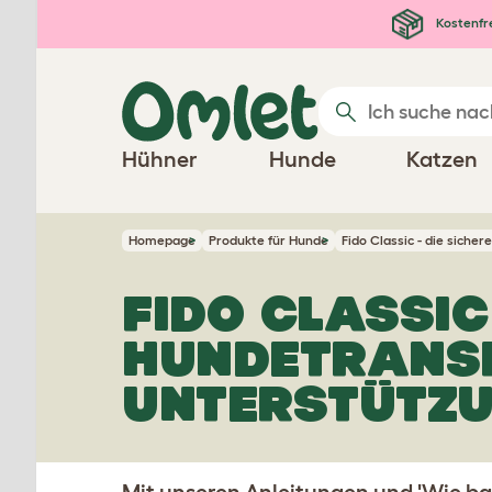
Zum Hauptinhalt springen
Kostenfr
Hühner
Hunde
Katzen
Homepage
Produkte für Hunde
Fido Classic - die siche
FIDO CLASSIC
HUNDETRANS
UNTERSTÜTZ