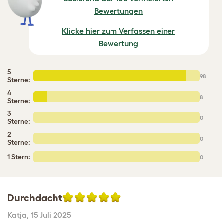
Bewertungen
Klicke hier zum Verfassen einer
Bewertung
5
98
Sterne
:
4
8
Sterne
:
3
0
Sterne:
2
0
Sterne:
1 Stern:
0
Durchdacht
Katja
,
15 Juli 2025