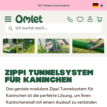
Zum Hauptinhalt springen
10% Willkommensrabatt
Previous
Ne
ZIPPI TUNNELSYSTEM
FÜR KANINCHEN
Das geniale modulare Zippi Tunnelsystem für
Kaninchen ist die perfekte Lösung, um Ihren
Kaninchenstall mit einem Auslauf zu verbinden