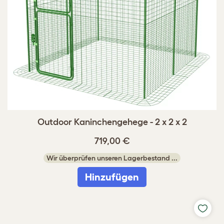
Outdoor Kaninchengehege - 2 x 2 x 2
719,00 €
Wir überprüfen unseren Lagerbestand ...
Hinzufügen