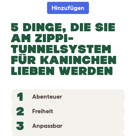
Hinzufügen
5 DINGE, DIE SIE
AM ZIPPI-
TUNNELSYSTEM
FÜR KANINCHEN
LIEBEN WERDEN
1
Abenteuer
2
Freiheit
3
Anpassbar