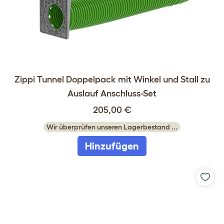
Zippi Tunnel Doppelpack mit Winkel und Stall zu
Auslauf Anschluss-Set
205,00 €
Wir überprüfen unseren Lagerbestand ...
Hinzufügen