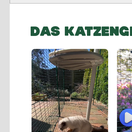
DAS KATZENG
P