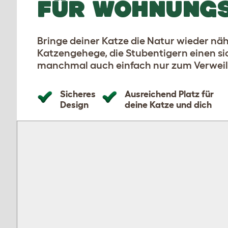
FÜR WOHNUNG
Bringe deiner Katze die Natur wieder n
Katzengehege, die Stubentigern einen si
manchmal auch einfach nur zum Verweile
Sicheres
Ausreichend Platz für
Design
deine Katze und dich