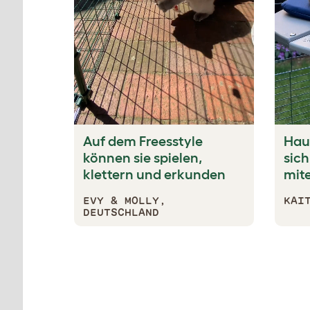
Auf dem Freesstyle
Hau
können sie spielen,
sich
klettern und erkunden
mit
EVY & MOLLY,
KAI
DEUTSCHLAND