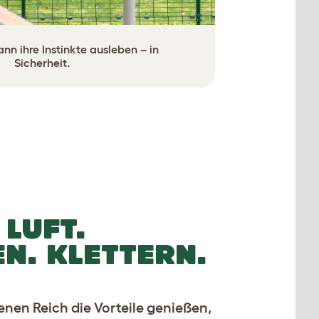
nn ihre Instinkte ausleben – in
Sicherheit.
 LUFT.
N. KLETTERN.
genen Reich die Vorteile genießen,