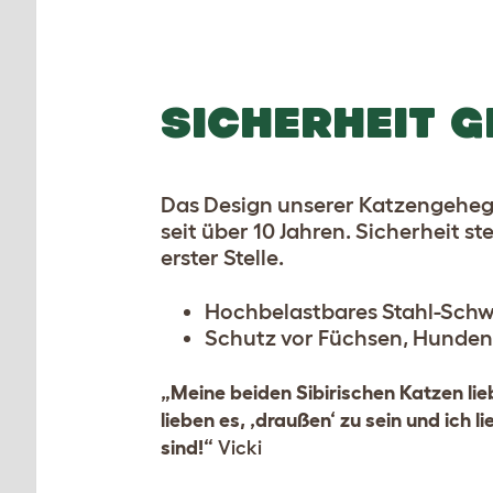
SICHERHEIT G
Das Design unserer Katzengeheg
seit über 10 Jahren. Sicherheit s
erster Stelle.
Hochbelastbares Stahl-Schw
Schutz vor Füchsen, Hunden
„Meine beiden Sibirischen Katzen lie
lieben es, ‚draußen‘ zu sein und ich li
sind!“
Vicki