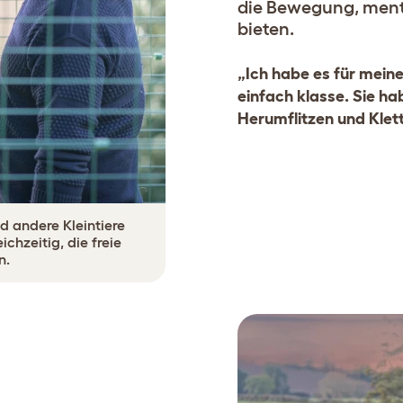
die Bewegung, menta
bieten.
„Ich habe es für mein
einfach klasse. Sie h
Herumflitzen und Klet
d andere Kleintiere
chzeitig, die freie
n.