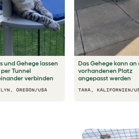
s und Gehege lassen
Das Gehege kann an
 per Tunnel
vorhandenen Platz
einander verbinden
angepasst werden
TLYN, OREGON/USA
TARA, KALIFORNIEN/U