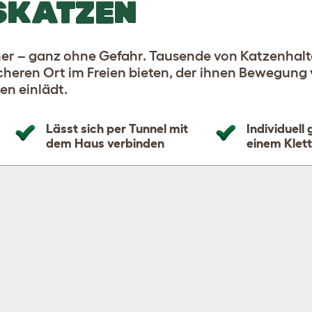
SKATZEN
äher – ganz ohne Gefahr. Tausende von Katzenhal
cheren Ort im Freien bieten, der ihnen Bewegung 
n einlädt.
Lässt sich per Tunnel mit
Individuell
dem Haus verbinden
einem Klet