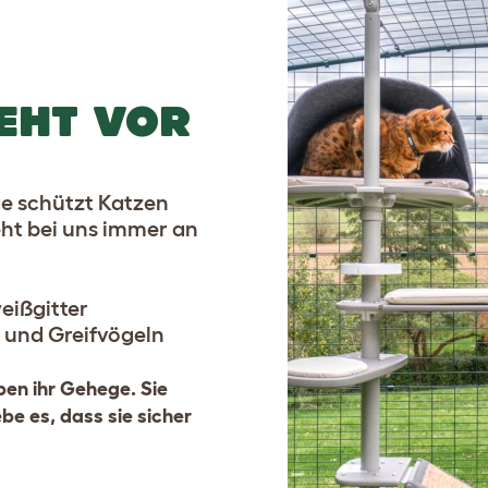
EHT VOR
e schützt Katzen
teht bei uns immer an
eißgitter
 und Greifvögeln
ben ihr Gehege. Sie
ebe es, dass sie sicher