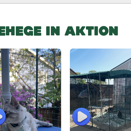
EHEGE IN AKTION
lay
Play