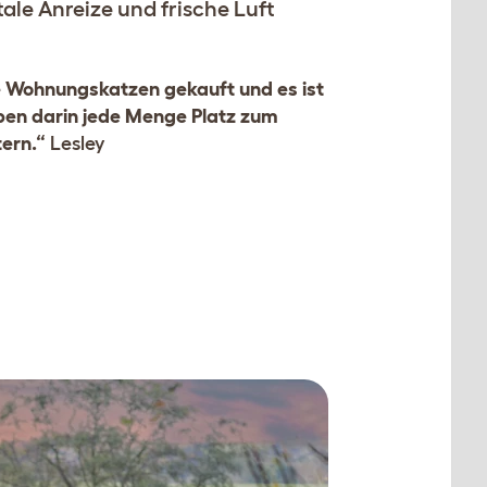
le Anreize und frische Luft
e Wohnungskatzen gekauft und es ist
aben darin jede Menge Platz zum
tern.“
Lesley