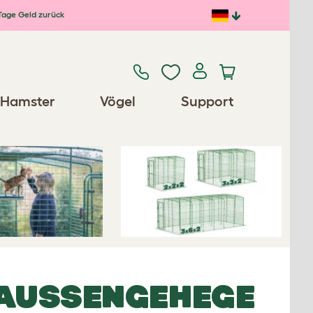
Tage Geld zurück
Previous
Next
Hamster
Vögel
Support
 AUSSENGEHEGE