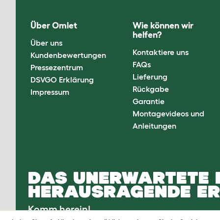
Über Omlet
Wie können wir
helfen?
Über uns
Kontaktiere uns
Kundenbewertungen
FAQs
Pressezentrum
Lieferung
DSVGO Erklärung
Rückgabe
Impressum
Garantie
Montagevideos und
Anleitungen
DAS UNERWARTETE 
HERAUSRAGENDE ER
Komm herein!