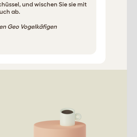
chüssel, und wischen Sie sie mit
uch ab.
allen Geo Vogelkäfigen