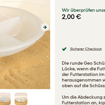
Wir überprüfen unse
2,00 €
Next
Sicherer Checkout
Die runde Geo Schü
Lücke, wenn die Fut
der Futterstation i
herausgenommen wu
oben auf die Schüsse
Um die Abdeckung zu
Futterstation an, k