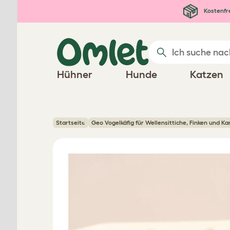
Zum Hauptinhalt springen
Kostenfr
Hühner
Hunde
Katzen
Startseite
Geo Vogelkäfig für Wellensittiche, Finken und K