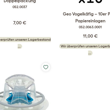
Doppelpackung
052.0037
Geo Vogelkäfig – 10er 
Papiereinlagen
7,00 €
052.0063.0001
11,00 €
berprüfen unseren Lagerbestand
Wir überprüfen unseren Lager
...
...