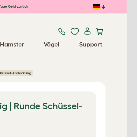
Tage Geld zurück
Hamster
Vögel
Support
Schüssel-Abdeckung
g | Runde Schüssel-