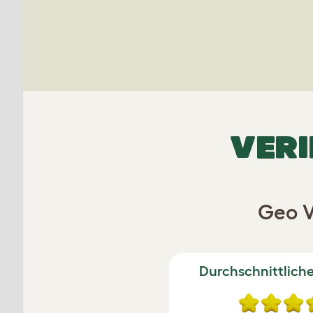
VERI
Geo V
Durchschnittlich