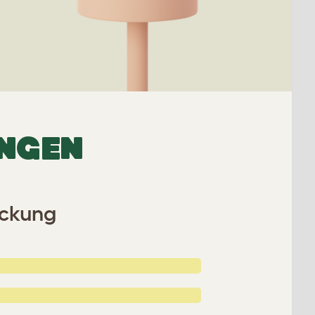
UNGEN
eckung