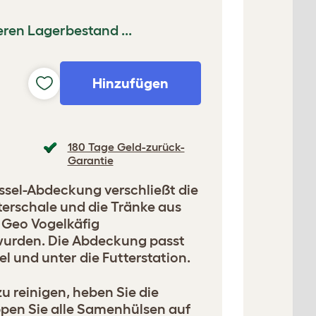
ren Lagerbestand ...
Hinzufügen
180 Tage Geld-zurück-
Garantie
ssel-Abdeckung verschließt die
terschale und die Tränke aus
m Geo Vogelkäfig
rden. Die Abdeckung passt
l und unter die Futterstation.
 reinigen, heben Sie die
ippen Sie alle Samenhülsen auf