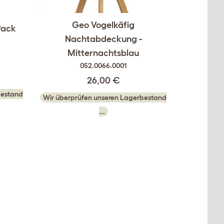
Geo Vogelkäfig
Pack
Nachtabdeckung -
Mitternachtsblau
052.0066.0001
26,00 €
bestand
Wir überprüfen unseren Lagerbestand
...