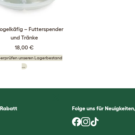
ogelkäfig – Futterspender
und Tränke
18,00 €
berprüfen unseren Lagerbestand
...
 Rabatt
Folge uns für Neuigkeite