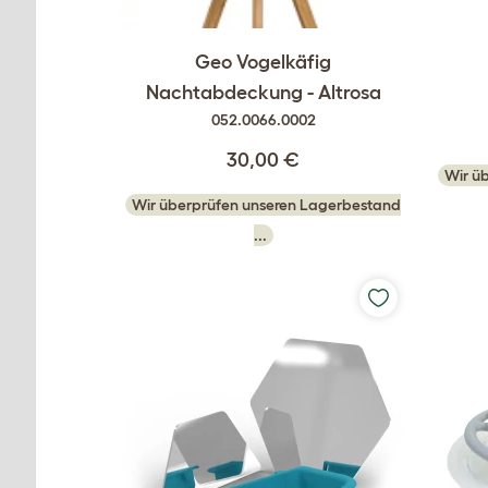
Geo Vogelkäfig
Nachtabdeckung - Altrosa
052.0066.0002
30,00 €
Wir ü
Wir überprüfen unseren Lagerbestand
...