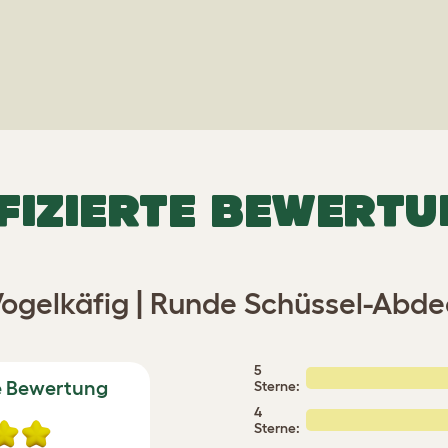
FIZIERTE BEWERT
ogelkäfig | Runde Schüssel-Abd
5
e Bewertung
Sterne:
4
Sterne: