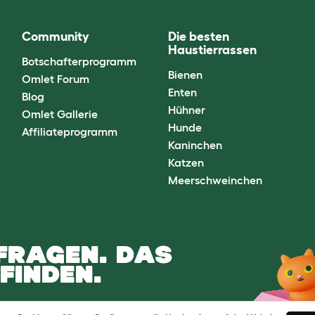
Community
Die besten
Haustierrassen
Botschafterprogramm
Bienen
Omlet Forum
Enten
Blog
Hühner
Omlet Gallerie
Hunde
Affiliateprogramm
Kaninchen
Katzen
Meerschweinchen
FRAGEN. DAS
FINDEN.