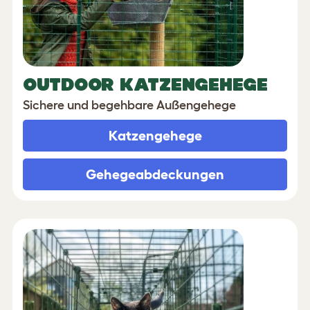
OUTDOOR KATZENGEHEGE
Sichere und begehbare Außengehege
Katzengehege
Gehegeabdeckungen