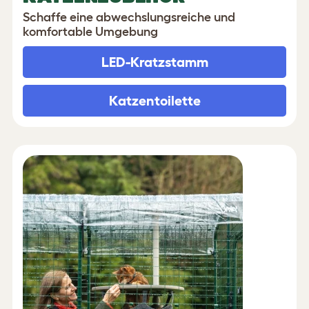
Schaffe eine abwechslungsreiche und
komfortable Umgebung
LED-Kratzstamm
Katzentoilette