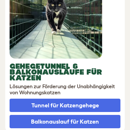
GEHEGETUNNEL &
BALKONAUSLÄUFE FÜR
KATZEN
Lösungen zur Förderung der Unabhängigkeit
von Wohnungskatzen
Tunnel für Katzengehege
Balkonauslauf für Katzen