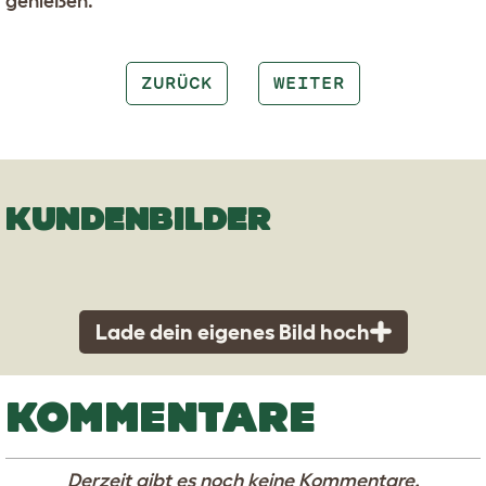
genießen.
ZURÜCK
WEITER
KUNDENBILDER
Lade dein eigenes Bild hoch
KOMMENTARE
Derzeit gibt es noch keine Kommentare.