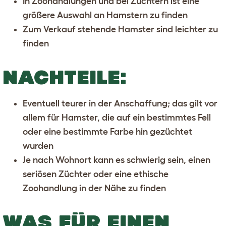
In Zoohandlungen und bei Züchtern ist eine
größere Auswahl an Hamstern zu finden
Zum Verkauf stehende Hamster sind leichter zu
finden
NACHTEILE:
Eventuell teurer in der Anschaffung; das gilt vor
allem für Hamster, die auf ein bestimmtes Fell
oder eine bestimmte Farbe hin gezüchtet
wurden
Je nach Wohnort kann es schwierig sein, einen
seriösen Züchter oder eine ethische
Zoohandlung in der Nähe zu finden
WAS FÜR EINEN