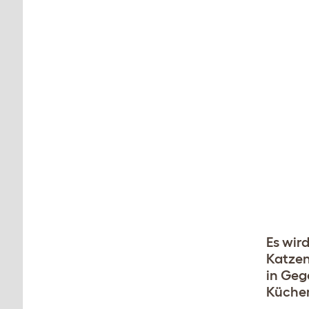
Es wir
Katzen
in Geg
Küchen