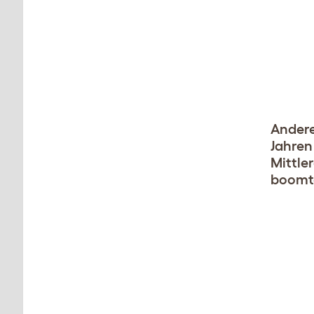
Andere
Jahren
Mittle
boomt