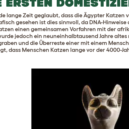
E ERSTEN DOMESTIZI
de lange Zeit geglaubt, dass die Ägypter Katzen 
fisch gesehen ist dies sinnvoll, da DNA-Hinweis
tzen einen gemeinsamen Vorfahren mit der afrika
urde jedoch ein neuneinhalbtausend Jahre altes 
raben und die Überreste einer mit einem Mensch
gt, dass Menschen Katzen lange vor der 4000-Ja