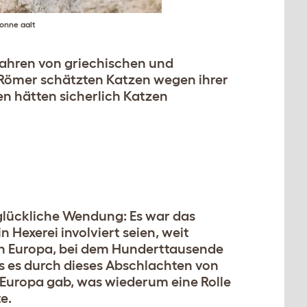
Sonne aalt
ahren von griechischen und
Römer schätzten Katzen wegen ihrer
 hätten sicherlich Katzen
nglückliche Wendung: Es war das
n Hexerei involviert seien, weit
 in Europa, bei dem Hunderttausende
s es durch dieses Abschlachten von
 Europa gab, was wiederum eine Rolle
e.