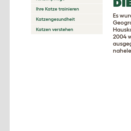
DI
Ihre Katze trainieren
Es wur
Katzengesundheit
Geogra
Hauska
Katzen verstehen
2004 w
ausgeg
nahele