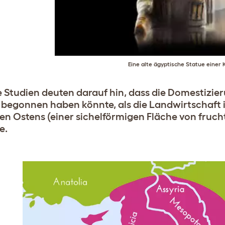
Eine alte ägyptische Statue einer 
 Studien deuten darauf hin, dass die Domestizier
 begonnen haben könnte, als die Landwirtschaf
ren Ostens (einer sichelförmigen Fläche von fru
e.