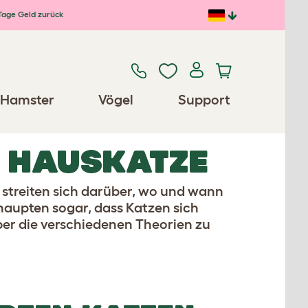
Tage Geld zurück
Hamster
Vögel
Support
R HAUSKATZE
r streiten sich darüber, wo und wann
haupten sogar, dass Katzen sich
ber die verschiedenen Theorien zu