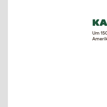
KA
Um 150
Amerik