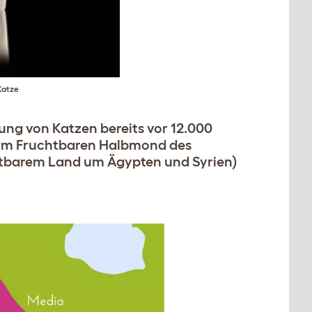
Katze
ung von Katzen bereits vor 12.000
t im Fruchtbaren Halbmond des
chtbarem Land um Ägypten und Syrien)