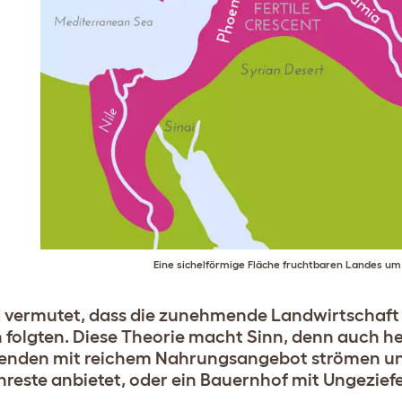
Eine sichelförmige Fläche fruchtbaren Landes um
d vermutet, dass die zunehmende Landwirtschaft
 folgten. Diese Theorie macht Sinn, denn auch 
enden mit reichem Nahrungsangebot strömen und 
reste anbietet, oder ein Bauernhof mit Ungezief