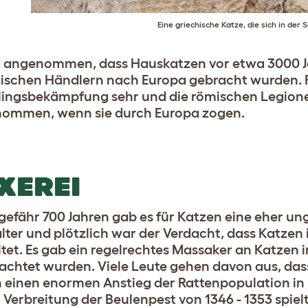
Eine griechische Katze, die sich in der 
d angenommen, dass Hauskatzen vor etwa 3000 J
ischen Händlern nach Europa gebracht wurden. 
ingsbekämpfung sehr und die römischen Legionen
ommen, wenn sie durch Europa zogen.
XEREI
gefähr 700 Jahren gab es für Katzen eine eher u
lter und plötzlich war der Verdacht, dass Katzen i
itet. Es gab ein regelrechtes Massaker an Katzen
achtet wurden. Viele Leute gehen davon aus, das
 einen enormen Anstieg der Rattenpopulation in
r Verbreitung der Beulenpest von 1346 - 1353 spielt