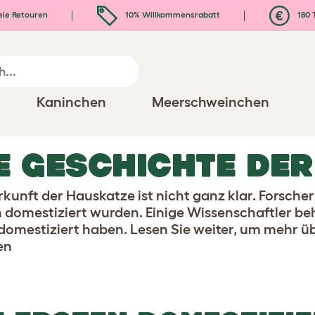
eie Retouren
10% Willkommensrabatt
180 
Kaninchen
Meerschweinchen
E GESCHICHTE DE
rkunft der Hauskatze ist nicht ganz klar. Forsche
 domestiziert wurden. Einige Wissenschaftler be
 domestiziert haben. Lesen Sie weiter, um mehr ü
en