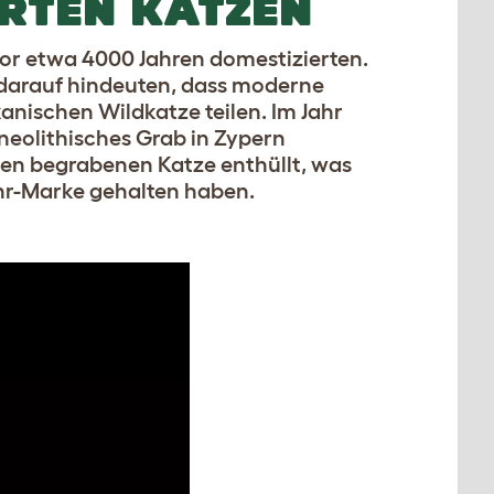
ERTEN KATZEN
vor etwa 4000 Jahren domestizierten.
e darauf hindeuten, dass moderne
nischen Wildkatze teilen. Im Jahr
neolithisches Grab in Zypern
en begrabenen Katze enthüllt, was
hr-Marke gehalten haben.