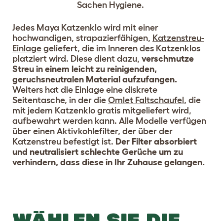
Sachen Hygiene.
Jedes Maya Katzenklo wird mit einer
hochwandigen, strapazierfähigen,
Katzenstreu-
Einlage
geliefert, die im Inneren des Katzenklos
platziert wird. Diese dient dazu,
verschmutze
Streu in einem leicht zu reinigenden,
geruchsneutralen Material aufzufangen.
Weiters hat die Einlage eine diskrete
Seitentasche, in der die
Omlet Faltschaufel
, die
mit jedem Katzenklo gratis mitgeliefert wird,
aufbewahrt werden kann. Alle Modelle verfügen
über einen Aktivkohlefilter, der über der
Katzenstreu befestigt ist.
Der Filter absorbiert
und neutralisiert schlechte Gerüche um zu
verhindern, dass diese in Ihr Zuhause gelangen.
WÄHLEN SIE DIE