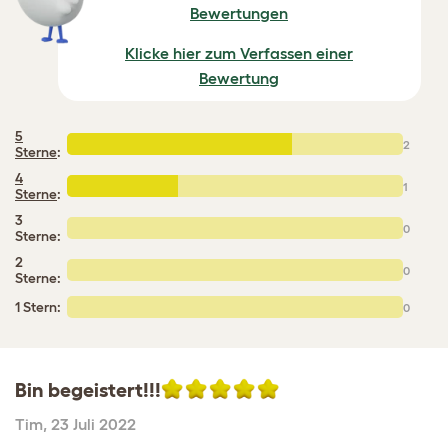
Bewertungen
Klicke hier zum Verfassen einer
Bewertung
5
2
Sterne
:
4
1
Sterne
:
3
0
Sterne:
2
0
Sterne:
1 Stern:
0
Bin begeistert!!!
Tim
,
23 Juli 2022