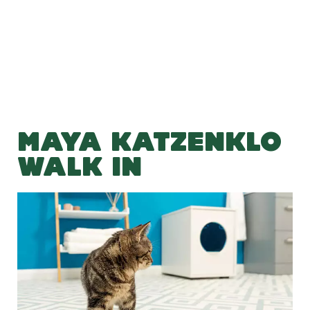
Hinzufügen
MAYA KATZENKLO
WALK IN
Previous
Next