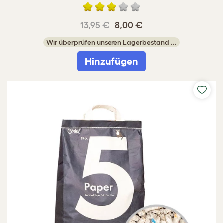
13,95 €
8,00 €
Wir überprüfen unseren Lagerbestand ...
Hinzufügen