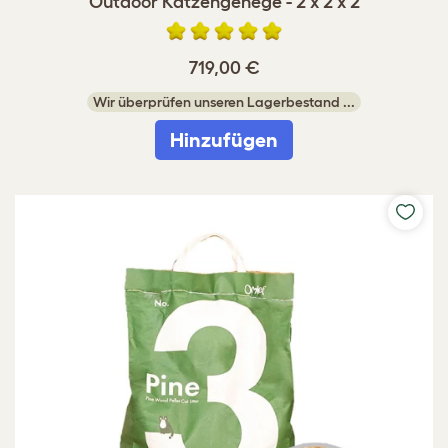
Outdoor Katzengehege - 2 x 2 x 2
719,00 €
Wir überprüfen unseren Lagerbestand ...
Hinzufügen