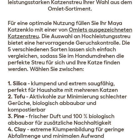
leistungsstarken Katzenstreu Ihrer Wahl aus dem
Omlet-Sortiment.
Für eine optimale Nutzung füllen Sie Ihr Maya
Katzenklo mit einer von
Omlets ausgezeichneten
Katzenstreu
. Die Auswahl an Hochleistungsstreu
bietet eine hervorragende Geruchskontrolle. Die
5 verschiedenen Sorten lassen sich einfach
vergleichen, sodass Sie im Handumdrehen die
perfekte Streu für sich und Ihre Katze finden
werden. Wählen Sie zwischen:
1. Silica
- klumpend und extrem saugfähig,
perfekt für Haushalte mit mehreren Katzen
2. Tofu
- Aktivkohle zur Minimierung schlechter
Gerüche, biologisch abbaubar und
kompostierbar
3. Pine
- frischer Duft und 100 % biologisch
abbaubar für zusätzliche Nachhaltigkeit
4. Clay
- extreme Klumpenbildung für geringe
Abfallmenge und minimalen Aufwand