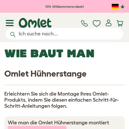
Zum Hauptinhalt springen
10% Willkommensrabatt
WIE BAUT MAN
Omlet Hühnerstange
Erleichtern Sie sich die Montage Ihres Omlet-
Produkts, indem Sie diesen einfachen Schritt-für-
Schritt-Anleitungen folgen.
Wie man die Omlet Hühnerstange montiert