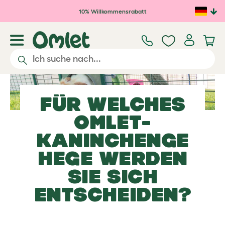
Zum Hauptinhalt springen
10% Willkommensrabatt
FÜR WELCHES
OMLET-
KANINCHENGE
HEGE
WERDEN
SIE SICH
ENTSCHEIDEN?