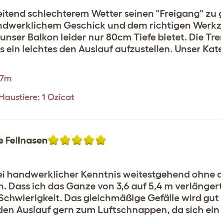
itend schlechterem Wetter seinen "Freigang" zu
ndwerklichem Geschick und dem richtigen Werkz
unser Balkon leider nur 80cm Tiefe bietet. Die Tr
s ein leichtes den Auslauf aufzustellen. Unser Kat
.7m
Haustiere: 1 Ozicat
e Fellnasen
 bei handwerklicher Kenntnis weitestgehend ohne 
. Dass ich das Ganze von 3,6 auf 5,4 m verlänger
chwierigkeit. Das gleichmäßige Gefälle wird gut
den Auslauf gern zum Luftschnappen, da sich ein