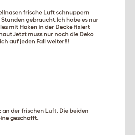
ellnasen frische Luft schnuppern
4 Stunden gebraucht.Ich habe es nur
es mit Haken in der Decke fixiert
haut.Jetzt muss nur noch die Deko
h auf jeden Fall weiter!!!
 an der frischen Luft. Die beiden
eine geschafft.