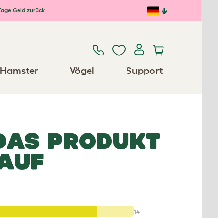
Tage Geld zurück
Hamster
Vögel
Support
 DAS PRODUKT
AUF
14