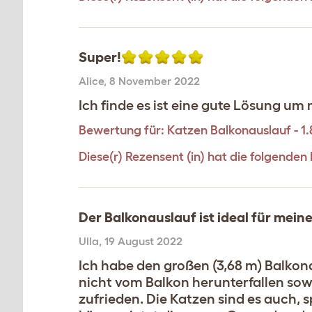
Super!
Alice
,
8 November 2022
Ich finde es ist eine gute Lösung um
Bewertung für:
Katzen Balkonauslauf - 1
Diese(r) Rezensent (in) hat die folgende
Der Balkonauslauf ist ideal für mein
Ulla
,
19 August 2022
Ich habe den großen (3,68 m) Balkona
nicht vom Balkon herunterfallen so
zufrieden. Die Katzen sind es auch, 