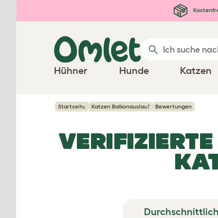
Zum Hauptinhalt springen
Kostenfr
Hühner
Hunde
Katzen
Startseite
Katzen Balkonauslauf
Bewertungen
VERIFIZIERT
KA
Durchschnittlic