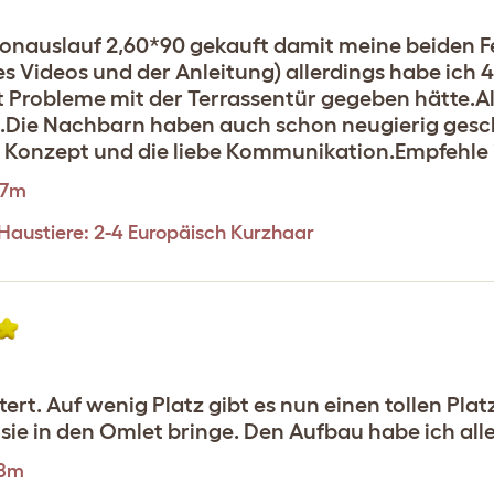
konauslauf 2,60*90 gekauft damit meine beiden F
 Videos und der Anleitung) allerdings habe ich 
t Probleme mit der Terrassentür gegeben hätte.All
tz.Die Nachbarn haben auch schon neugierig gesc
t Konzept und die liebe Kommunikation.Empfehle ic
.7m
 Haustiere: 2-4 Europäisch Kurzhaar
rt. Auf wenig Platz gibt es nun einen tollen Platz
h sie in den Omlet bringe. Den Aufbau habe ich all
.8m