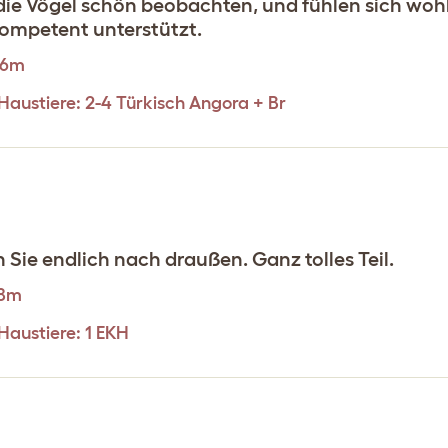
ie Vögel schön beobachten, und fühlen sich wohl
kompetent unterstützt.
.6m
 Haustiere: 2-4 Türkisch Angora + Br
 Sie endlich nach draußen. Ganz tolles Teil.
.8m
 Haustiere: 1 EKH