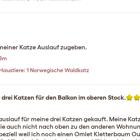
 meiner Katze Auslauf zugeben.
.8m
n Haustiere: 1 Norwegische Waldkatz
e drei Katzen für den Balkon im oberen Stock.
uslauf für meine drei Katzen gekauft. Meine Katz
wie auch nicht nach oben zu den anderen Wohnung
speziell weil ich noch einen Omlet Kletterbaum O