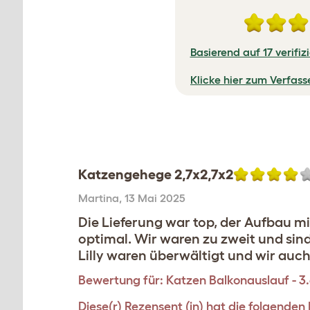
Basierend auf 17 verifi
Klicke hier zum Verfas
Katzengehege 2,7x2,7x2
Martina
,
13 Mai 2025
Die Lieferung war top, der Aufbau 
optimal. Wir waren zu zweit und si
Lilly waren überwältigt und wir auch
Bewertung für:
Katzen Balkonauslauf - 3
Diese(r) Rezensent (in) hat die folgende