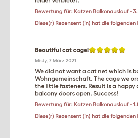
leider verbietet.
Bewertung für:
Katzen Balkonauslauf - 3
Diese(r) Rezensent (in) hat die folgende
Beautiful cat cage!
Misty
,
7 März 2021
We did not want a cat net which is 
Wohngemeinschaft. The cage we ordere
the little fasteners. Result is a happ
balcony doors open. Success!
Bewertung für:
Katzen Balkonauslauf - 1
Diese(r) Rezensent (in) hat die folgenden 