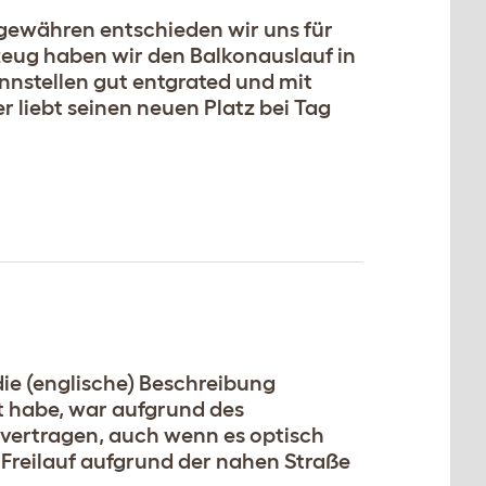
 gewähren entschieden wir uns für
eug haben wir den Balkonauslauf in
ennstellen gut entgrated und mit
er liebt seinen neuen Platz bei Tag
die (englische) Beschreibung
t habe, war aufgrund des
 vertragen, auch wenn es optisch
 Freilauf aufgrund der nahen Straße