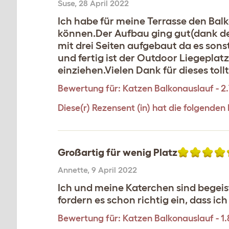
Suse
,
28 April 2022
Ich habe für meine Terrasse den Bal
können.Der Aufbau ging gut(dank des
mit drei Seiten aufgebaut da es sons
und fertig ist der Outdoor Liegepla
einziehen.Vielen Dank für dieses toll
Bewertung für:
Katzen Balkonauslauf - 2
Diese(r) Rezensent (in) hat die folgenden
Großartig für wenig Platz
Annette
,
9 April 2022
Ich und meine Katerchen sind begeiste
fordern es schon richtig ein, dass ic
Bewertung für:
Katzen Balkonauslauf - 1