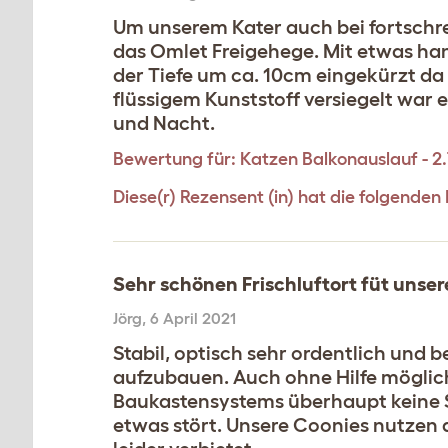
Um unserem Kater auch bei fortschre
das Omlet Freigehege. Mit etwas ha
der Tiefe um ca. 10cm eingekürzt da 
flüssigem Kunststoff versiegelt war e
und Nacht.
Bewertung für:
Katzen Balkonauslauf - 2
Diese(r) Rezensent (in) hat die folgenden 
Sehr schönen Frischluftort füt unser
Jörg
,
6 April 2021
Stabil, optisch sehr ordentlich und
aufzubauen. Auch ohne Hilfe möglich
Baukastensystems überhaupt keine S
etwas stört. Unsere Coonies nutzen 