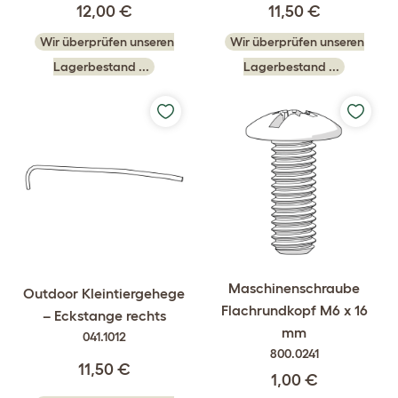
12,00 €
11,50 €
Wir überprüfen unseren
Wir überprüfen unseren
Lagerbestand ...
Lagerbestand ...
Maschinenschraube
Outdoor Kleintiergehege
Flachrundkopf M6 x 16
– Eckstange rechts
mm
041.1012
800.0241
11,50 €
1,00 €