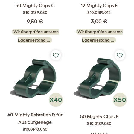
50 Mighty Clips C
12 Mighty Clips E
810.0139.050
810.0189.012
9,50 €
3,00 €
Wir überprüfen unseren
Wir überprüfen unseren
Lagerbestand ...
Lagerbestand ...
40 Mighty Rohrclips D für
50 Mighty Clips E
Auslaufgehege
810.0189.050
810.0140.040