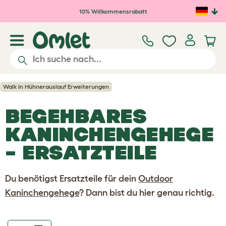
Zum Hauptinhalt springen
10% Willkommensrabatt
Walk In Hühnerauslauf Erweiterungen
BEGEHBARES
KANINCHENGEHEGE
– ERSATZTEILE
Du benötigst Ersatzteile für dein
Outdoor
Kaninchengehege
? Dann bist du hier genau richtig.