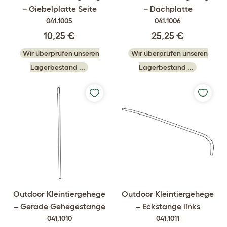
– Giebelplatte Seite
– Dachplatte
041.1005
041.1006
10,25 €
25,25 €
Wir überprüfen unseren
Wir überprüfen unseren
Lagerbestand ...
Lagerbestand ...
Outdoor Kleintiergehege
Outdoor Kleintiergehege
– Gerade Gehegestange
– Eckstange links
041.1010
041.1011