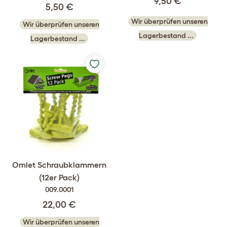
9,50 €
5,50 €
Wir überprüfen unseren
Wir überprüfen unseren
Lagerbestand ...
Lagerbestand ...
Omlet Schraubklammern
(12er Pack)
009.0001
22,00 €
Wir überprüfen unseren