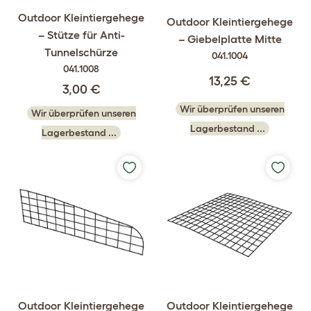
Outdoor Kleintiergehege
Outdoor Kleintiergehege
– Stütze für Anti-
– Giebelplatte Mitte
Tunnelschürze
041.1004
041.1008
13,25 €
3,00 €
Wir überprüfen unseren
Wir überprüfen unseren
Lagerbestand ...
Lagerbestand ...
Outdoor Kleintiergehege
Outdoor Kleintiergehege