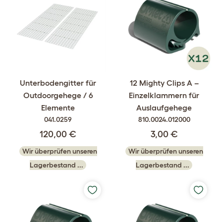
Unterbodengitter für
12 Mighty Clips A –
Outdoorgehege / 6
Einzelklammern für
Elemente
Auslaufgehege
041.0259
810.0024.012000
120,00 €
3,00 €
Wir überprüfen unseren
Wir überprüfen unseren
Lagerbestand ...
Lagerbestand ...