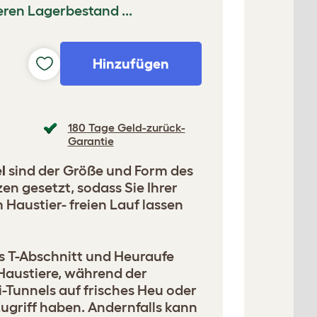
ren Lagerbestand ...
Hinzufügen
180 Tage Geld-zurück-
Garantie
l
sind der Größe und Form des
en gesetzt, sodass Sie Ihrer
m Haustier- freien Lauf lassen
s T-Abschnitt und Heuraufe
 Haustiere, während der
-Tunnels auf frisches Heu oder
ugriff haben. Andernfalls kann