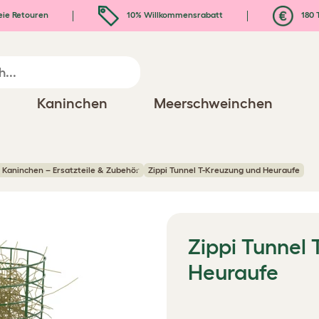
eie Retouren
10% Willkommensrabatt
180 
Kaninchen
Meerschweinchen
 Kaninchen – Ersatzteile & Zubehör
Zippi Tunnel T-Kreuzung und Heuraufe
Zippi Tunnel
Heuraufe