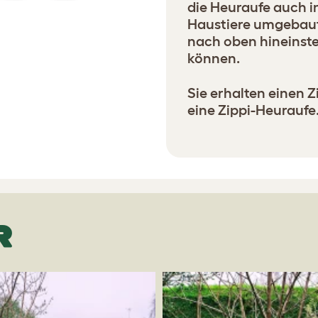
die Heuraufe auch i
Haustiere umgebaut 
nach oben hineinst
können.
Sie erhalten einen Z
eine Zippi-Heuraufe
R