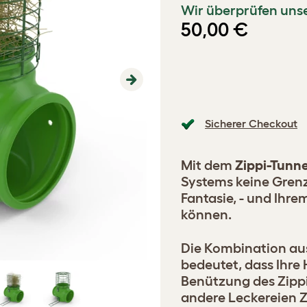
Wir überprüfen unse
50,00 €
Next
Sicherer Checkout
Mit dem
Zippi-Tunne
Systems keine Grenz
Fantasie, - und Ihre
können.
Die Kombination au
bedeutet, dass Ihre
Benützung des Zippi
andere Leckereien Z