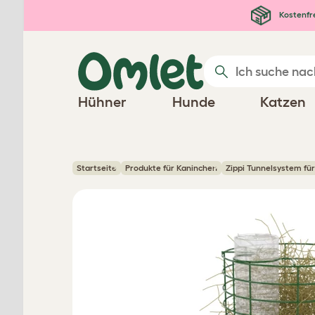
Zum Hauptinhalt springen
Kostenfr
Hühner
Hunde
Katzen
Startseite
Produkte für Kaninchen
Zippi Tunnelsystem für