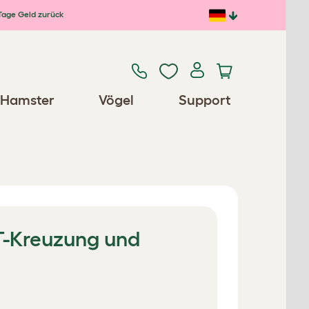
Tage Geld zurück
Hamster
Vögel
Support
 T-Kreuzung und