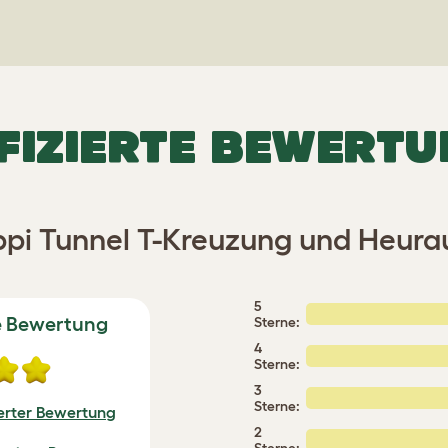
FIZIERTE BEWERT
ppi Tunnel T-Kreuzung und Heura
5
e Bewertung
Sterne:
4
Sterne:
3
Sterne:
ierter Bewertung
2
Sterne: