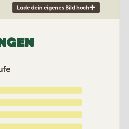
Lade dein eigenes Bild hoch
UNGEN
ufe