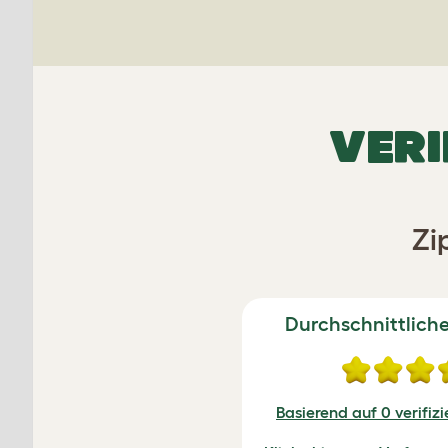
VERI
Zi
Durchschnittlich
Basierend auf 0 verifiz