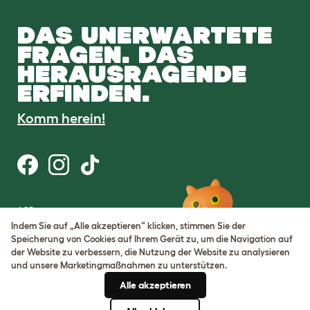
DAS UNERWARTETE
FRAGEN. DAS
HERAUSRAGENDE
ERFINDEN.
Komm herein!
AGB
Datenschutz
Indem Sie auf „Alle akzeptieren“ klicken, stimmen Sie der
Cookie Settings
Speicherung von Cookies auf Ihrem Gerät zu, um die Navigation auf
Sitemap
der Website zu verbessern, die Nutzung der Website zu analysieren
und unsere Marketingmaßnahmen zu unterstützen.
USt-IdNr.: DE317631106
Alle akzeptieren
Handelsregisternummer:
05028498