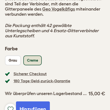
sind Teil der Verbinder, mit denen die
Gitterpaneele des
Geo Vogelkäfigs
miteinander
verbunden werden.
Die Packung enthält 42 gewölbte
Unterlegscheiben und 4 Ersatz-Gitterverbinder
aus Kunststoff.
Farbe
Grau
Creme
Sicherer Checkout
180 Tage Geld-zurück-Garantie
15,00 €
Wir überprüfen unseren Lagerbestand ...
Hinzufügen