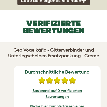
Lade dein eigenes Bild hoch
VERIFIZIERTE
BEWERTUNGEN
Geo Vogelkäfig - Gitterverbinder und
Unterlegscheiben Ersatzpackung - Creme
Durchschnittliche Bewertung
Basierend auf 0 verifizierten
Bewertungen
Klicke hier zum Verfassen einer