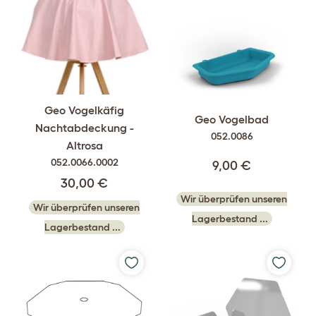
Geo Vogelkäfig
Geo Vogelbad
Nachtabdeckung -
052.0086
Altrosa
052.0066.0002
9,00 €
30,00 €
Wir überprüfen unseren
Wir überprüfen unseren
Lagerbestand ...
Lagerbestand ...