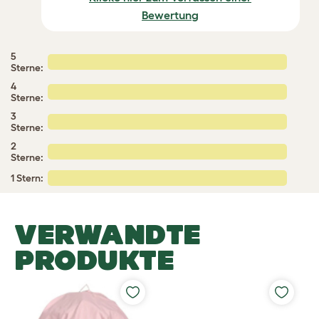
Bewertung
5
Sterne:
4
Sterne:
3
Sterne:
2
Sterne:
1 Stern:
VERWANDTE
PRODUKTE