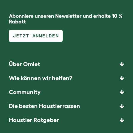
Abonniere unseren Newsletter und erhalte 10 %
Rabatt
JETZT ANMELDEN
Über Omlet
Wie können wir helfen?
Community
Die besten Haustierrassen
Haustier Ratgeber