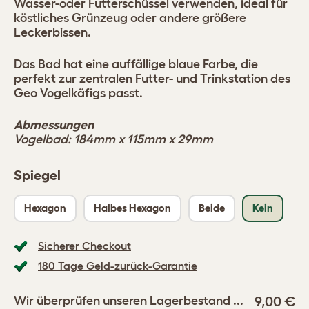
Wasser-oder Futterschüssel verwenden, ideal für
köstliches Grünzeug oder andere größere
Leckerbissen.
Das Bad hat eine auffällige blaue Farbe, die
perfekt zur zentralen Futter- und Trinkstation des
Geo Vogelkäfigs passt.
Abmessungen
Vogelbad: 184mm x 115mm x 29mm
Spiegel
Hexagon
Halbes Hexagon
Beide
Kein
Sicherer Checkout
180 Tage Geld-zurück-Garantie
9,00 €
Wir überprüfen unseren Lagerbestand ...