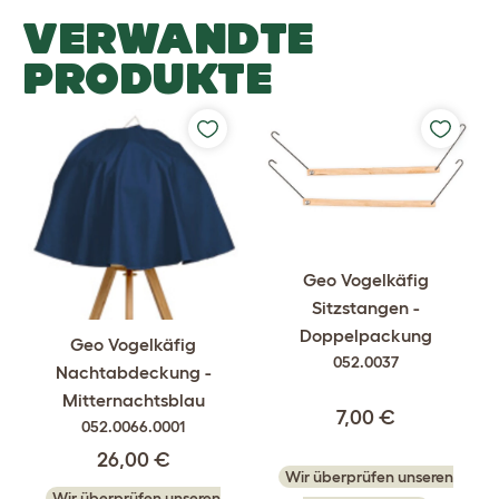
VERWANDTE
PRODUKTE
Geo Vogelkäfig
Sitzstangen -
Doppelpackung
Geo Vogelkäfig
052.0037
Nachtabdeckung -
Mitternachtsblau
7,00 €
052.0066.0001
26,00 €
Wir überprüfen unseren
Wir überprüfen unseren