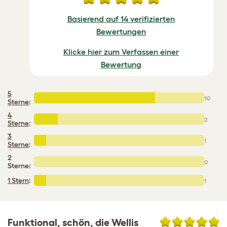
Basierend auf 14 verifizierten
Bewertungen
Klicke hier zum Verfassen einer
Bewertung
5
10
Sterne
:
4
2
Sterne
:
3
1
Sterne
:
2
0
Sterne:
1 Stern
:
1
Funktional, schön, die Wellis