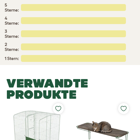
5
Sterne:
4
Sterne:
3
Sterne:
2
Sterne:
1 Stern:
VERWANDTE
PRODUKTE