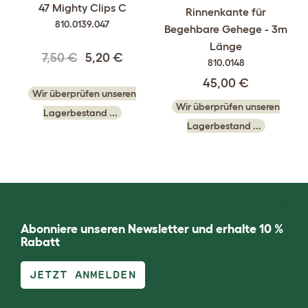
47 Mighty Clips C
Rinnenkante für
810.0139.047
Begehbare Gehege - 3m
Länge
7,50 €
5,20 €
810.0148
45,00 €
Wir überprüfen unseren
Wir überprüfen unseren
Lagerbestand ...
Lagerbestand ...
Abonniere unseren Newsletter und erhalte 10 %
Rabatt
JETZT ANMELDEN