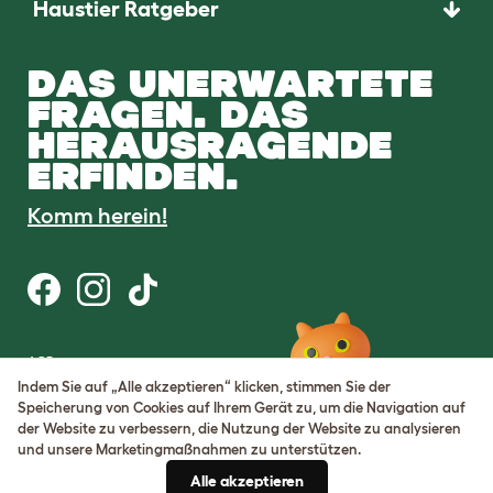
Haustier Ratgeber
DAS UNERWARTETE
FRAGEN. DAS
HERAUSRAGENDE
ERFINDEN.
Komm herein!
AGB
Datenschutz
Indem Sie auf „Alle akzeptieren“ klicken, stimmen Sie der
Cookie Settings
Speicherung von Cookies auf Ihrem Gerät zu, um die Navigation auf
Sitemap
der Website zu verbessern, die Nutzung der Website zu analysieren
und unsere Marketingmaßnahmen zu unterstützen.
USt-IdNr.: DE317631106
Alle akzeptieren