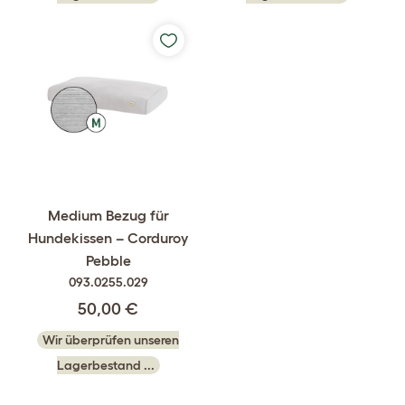
Medium Bezug für
Hundekissen – Corduroy
Pebble
093.0255.029
50,00 €
Wir überprüfen unseren
Lagerbestand ...