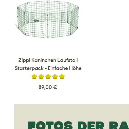
Zippi Kaninchen Laufstall
Starterpack - Einfache Höhe
89,00 €
FOTOS DER R