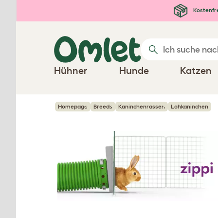
Zum Hauptinhalt springen
Kostenfr
Hühner
Hunde
Katzen
Homepage
Breeds
Kaninchenrassen
Lohkaninchen