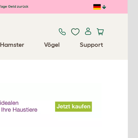
Tage Geld zurück
Hamster
Vögel
Support