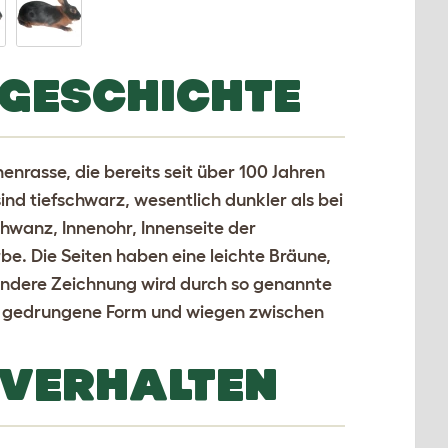
GESCHICHTE
enrasse, die bereits seit über 100 Jahren
sind tiefschwarz, wesentlich dunkler als bei
hwanz, Innenohr, Innenseite der
e. Die Seiten haben eine leichte Bräune,
ondere Zeichnung wird durch so genannte
r gedrungene Form und wiegen zwischen
 VERHALTEN