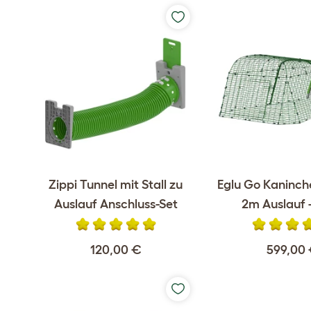
Zippi Tunnel mit Stall zu
Eglu Go Kaninche
Auslauf Anschluss-Set
2m Auslauf 
120,00 €
599,00