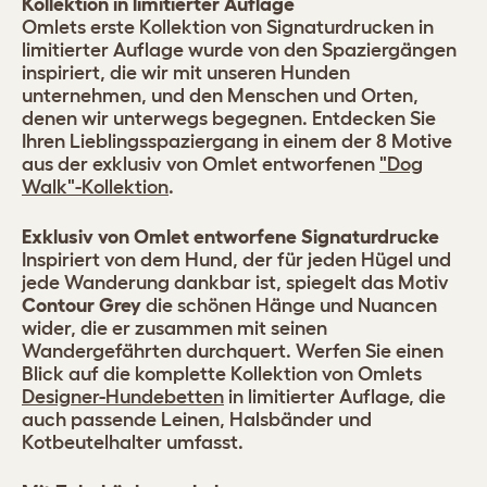
Kollektion in limitierter Auflage
Omlets erste Kollektion von Signaturdrucken in
limitierter Auflage wurde von den Spaziergängen
inspiriert, die wir mit unseren Hunden
unternehmen, und den Menschen und Orten,
denen wir unterwegs begegnen. Entdecken Sie
Ihren Lieblingsspaziergang in einem der 8 Motive
aus der exklusiv von Omlet entworfenen
"Dog
Walk"-Kollektion
.
Exklusiv von Omlet entworfene Signaturdrucke
Inspiriert von dem Hund, der für jeden Hügel und
jede Wanderung dankbar ist, spiegelt das Motiv
Contour Grey
die schönen Hänge und Nuancen
wider, die er zusammen mit seinen
Wandergefährten durchquert. Werfen Sie einen
Blick auf die komplette Kollektion von Omlets
Designer-Hundebetten
in limitierter Auflage, die
auch passende Leinen, Halsbänder und
Kotbeutelhalter umfasst.