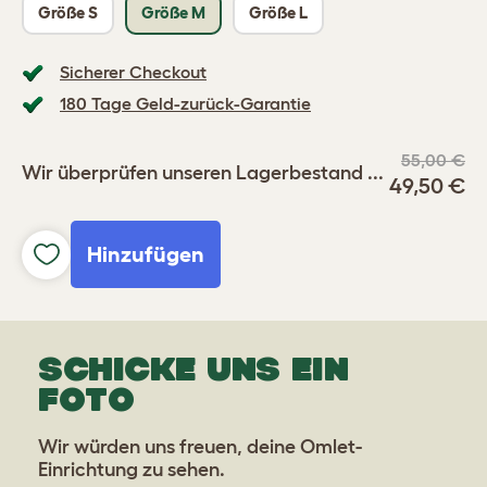
Größe S
Größe M
Größe L
Sicherer Checkout
180 Tage Geld-zurück-Garantie
55,00 €
Wir überprüfen unseren Lagerbestand ...
49,50 €
Hinzufügen
SCHICKE UNS EIN
FOTO
Wir würden uns freuen, deine Omlet-
Einrichtung zu sehen.