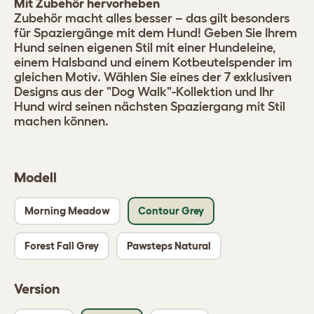
Mit Zubehör hervorheben
Zubehör macht alles besser – das gilt besonders
für Spaziergänge mit dem Hund! Geben Sie Ihrem
Hund seinen eigenen Stil mit einer Hundeleine,
einem Halsband und einem Kotbeutelspender im
gleichen Motiv. Wählen Sie eines der 7 exklusiven
Designs aus der "Dog Walk"-Kollektion und Ihr
Hund wird seinen nächsten Spaziergang mit Stil
machen können.
Modell
Morning Meadow
Contour Grey
Forest Fall Grey
Pawsteps Natural
Version