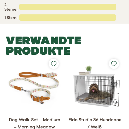
2
Sterne:
1 Stern:
VERWANDTE
PRODUKTE
Dog Walk-Set – Medium
Fido Studio 36 Hundebox
– Morning Meadow
/ Weiß