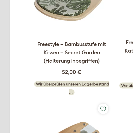
Fr
Freestyle – Bambusstufe mit
Kat
Kissen – Secret Garden
(Halterung inbegriffen)
52,00 €
Wir überprüfen unseren Lagerbestand
Wir ü
...