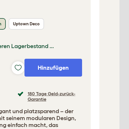
n
Uptown Deco
ren Lagerbestand ...
Hinzufügen
180 Tage Geld-zurück-
Garantie
egant und platzsparend – der
mit seinem modularen Design,
ng einfach macht, das