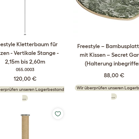
eestyle Kletterbaum für
Freestyle – Bambusplat
zen - Vertikale Stange -
mit Kissen – Secret Ga
2,15m bis 2,60m
(Halterung inbegriffe
055.0003
88,00 €
120,00 €
Wir überprüfen unseren Lager
berprüfen unseren Lagerbestand
...
...