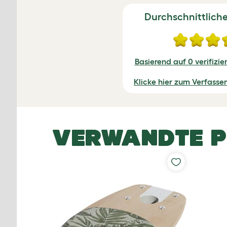
Durchschnittlich
Basierend auf 0 verifizi
Klicke hier zum Verfasse
VERWANDTE 