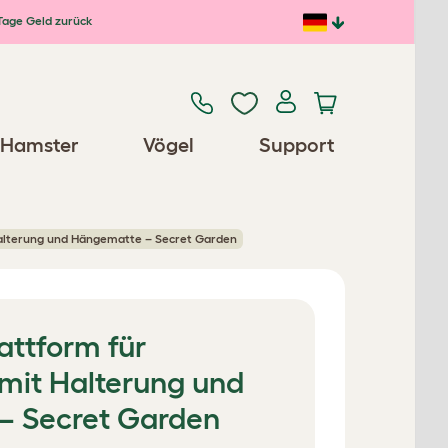
Tage Geld zurück
Hamster
Vögel
Support
Halterung und Hängematte – Secret Garden
lattform für
it Halterung und
– Secret Garden