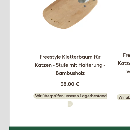
Fr
Freestyle Kletterbaum für
Katze
Katzen - Stufe mit Halterung -
v
Bambusholz
38,00 €
Wir überprüfen unseren Lagerbestand
Wir ü
...