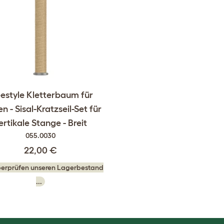
eestyle Kletterbaum für
n - Sisal-Kratzseil-Set für
ertikale Stange - Breit
055.0030
22,00 €
berprüfen unseren Lagerbestand
...