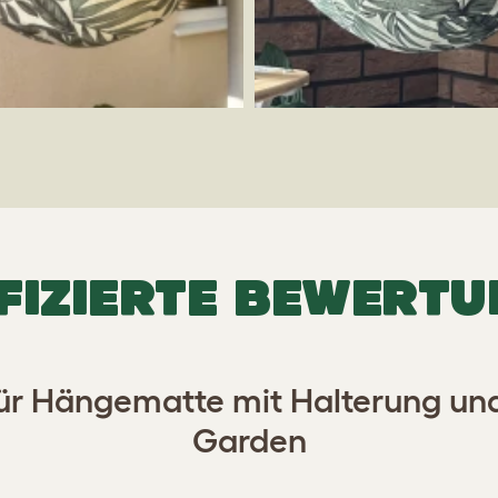
FIZIERTE BEWERT
 für Hängematte mit Halterung u
Garden