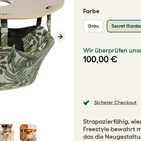
Farbe
Grau
Secret Garde
Next
Wir überprüfen unse
100,00 €
Sicherer Checkout
Strapazierfähig, el
Freestyle bewahrt 
das die Neugestaltu