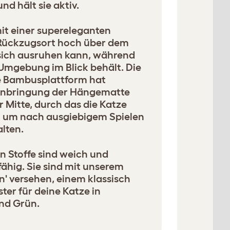
nd hält sie aktiv.
mit einer supereleganten
Rückzugsort hoch über dem
 sich ausruhen kann, während
e Umgebung im Blick behält. Die
le Bambusplattform hat
Anbringung der Hängematte
r Mitte, durch das die Katze
n, um nach ausgiebigem Spielen
lten.
 Stoffe sind weich und
ähig. Sie sind mit unserem
n' versehen, einem klassisch
ter für deine Katze in
nd Grün.