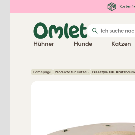
Zum Hauptinhalt springen
Kostenfr
Hühner
Hunde
Katzen
Homepage
Produkte für Katzen
Freestyle XXL Kratzbaum