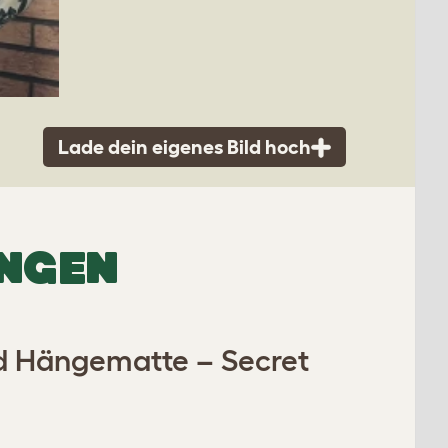
Lade dein eigenes Bild hoch
UNGEN
nd Hängematte – Secret