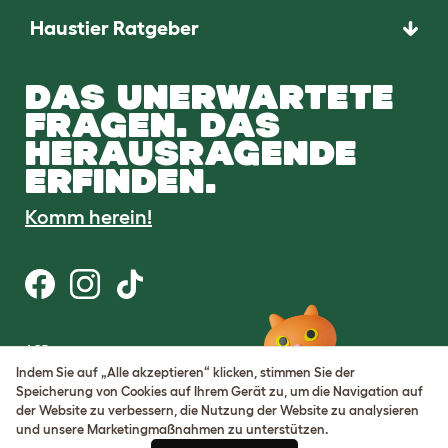
Haustier Ratgeber
DAS UNERWARTETE
FRAGEN. DAS
HERAUSRAGENDE
ERFINDEN.
Komm herein!
AGB
Datenschutz
Indem Sie auf „Alle akzeptieren“ klicken, stimmen Sie der
Cookie Settings
Speicherung von Cookies auf Ihrem Gerät zu, um die Navigation auf
Sitemap
der Website zu verbessern, die Nutzung der Website zu analysieren
und unsere Marketingmaßnahmen zu unterstützen.