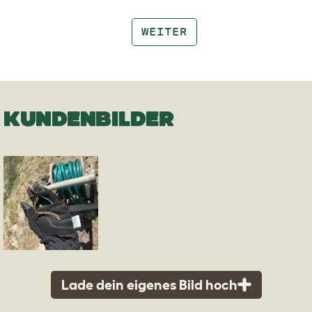
WEITER
KUNDENBILDER
Lade dein eigenes Bild hoch