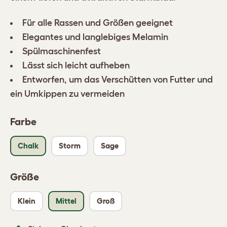
Für alle Rassen und Größen geeignet
Elegantes und langlebiges Melamin
Spülmaschinenfest
Lässt sich leicht aufheben
Entworfen, um das Verschütten von Futter und
ein Umkippen zu vermeiden
Farbe
Chalk
Storm
Sage
Größe
Klein
Mittel
Groß