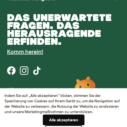
DAS UNERWARTETE
FRAGEN. DAS
HERAUSRAGENDE
ERFINDEN.
Komm herein!
AGB
Datenschutz
Indem Sie auf „Alle akzeptieren“ klicken, stimmen Sie der
Cookie Settings
Speicherung von Cookies auf Ihrem Gerät zu, um die Navigation auf
Sitemap
der Website zu verbessern, die Nutzung der Website zu analysieren
und unsere Marketingmaßnahmen zu unterstützen.
USt-IdNr.: DE317631106
Alle akzeptieren
Handelsregisternummer: