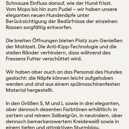
Schnauze Einfluss darauf, wie der Hund frisst.
Vom Mops bis hin zum Pudel – wir haben unsere
eleganten neuen Hundenäpfe unter
Berücksichtigung der Bedürfnisse der einzelnen
Rassen sorgfältig entworfen.
Die breiten Öffnungen bieten Platz zum Genießen
der Mahlzeit. Die Anti-Kipp-Technologie und die
steilen Ränder verhindern, dass während des
Fressens Futter verschüttet wird.
Wir haben aber auch an das Personal des Hundes
gedacht: die Näpfe können leicht aufgehoben
werden und sind aus einem spülmaschinenfesten
Material hergestellt.
In den Größen S, M und L sowie in drei eleganten,
aber dennoch dezenten Farbtönen erhältlich: in
zartem und reinem Salbeigrün, in neutralem, aber
dennoch bemerkenswertem Kreideweiß sowie in
einem tiefen und attraktiven Sturmblau.