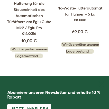
Halterung für die
No-Waste-Futterautomat
Steuereinheit des
für Hühner – 5 kg
Automatischen
118.0001
Türöffners am Eglu Cube
Mk2 / Eglu Pro
69,00 €
014.0056
10,00 €
Wir überprüfen unseren
Wir überprüfen unseren
Lagerbestand ...
Lagerbestand ...
Abonniere unseren Newsletter und erhalte 10 %
Rabatt
JETZT ANMELDEN