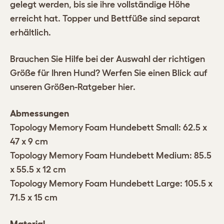
gelegt werden, bis sie ihre vollständige Höhe
erreicht hat. Topper und Bettfüße sind separat
erhältlich.
Brauchen Sie Hilfe bei der Auswahl der richtigen
Größe für Ihren Hund? Werfen Sie einen Blick auf
unseren Größen-Ratgeber
hier
.
Abmessungen
Topology Memory Foam Hundebett Small: 62.5 x
47 x 9 cm
Topology Memory Foam Hundebett Medium: 85.5
x 55.5 x 12 cm
Topology Memory Foam Hundebett Large: 105.5 x
71.5 x 15 cm