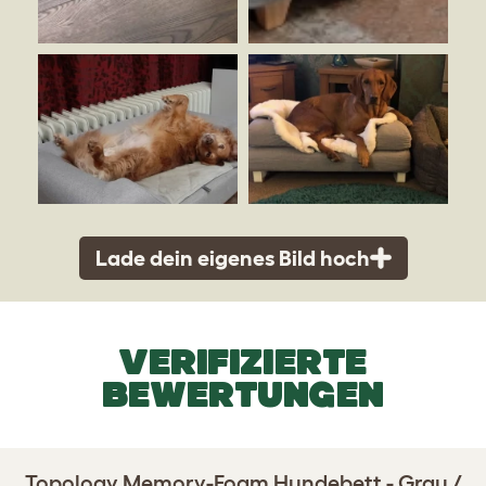
Lade dein eigenes Bild hoch
VERIFIZIERTE
BEWERTUNGEN
Topology Memory-Foam Hundebett - Grau /