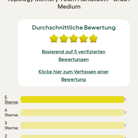
Medium
Durchschnittliche Bewertung
Basierend auf 5 verifizierten
Bewertungen
Klicke hier zum Verfassen einer
Bewertung
5
5
Sterne
:
4
0
Sterne:
3
0
Sterne:
2