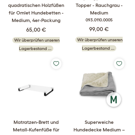
quadratischen Holzfüßen
Topper - Rauchgrau -
für Omlet Hundebetten -
Medium
Medium, 4er-Packung
093.0110.0005
99,00 €
65,00 €
Wir überprüfen unseren
Wir überprüfen unseren
Lagerbestand ...
Lagerbestand ...
Matratzen-Brett und
Superweiche
Metall-Kufenfüße für
Hundedecke Medium –