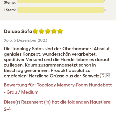
0
Sterne:
1 Stern:
0
Deluxe Sofa
Xolo
,
5 Dezember 2023
Die Topology Sofas sind der Oberhammer! Absolut
geniales Konzept, wunderschön verarbeitet,
speditiver Versand und die Hunde lieben es darauf
zu liegen. Kaum zusammengesetzt schon in
Beschlag genommen. Produkt absolut zu
empfehlen! Herzliche Grüsse aus der Schweiz 🇨🇭
Bewertung für:
Topology Memory-Foam Hundebett
- Grau / Medium
Diese(r) Rezensent (in) hat die folgenden Haustiere:
2-4