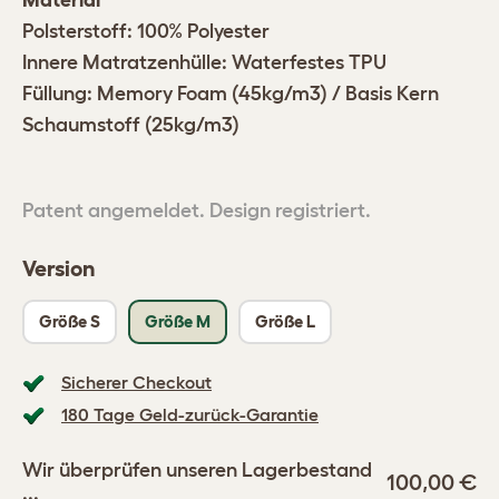
Material
Polsterstoff: 100% Polyester
Innere Matratzenhülle: Waterfestes TPU
Füllung: Memory Foam (45kg/m3) / Basis Kern
Schaumstoff (25kg/m3)
Patent angemeldet. Design registriert.
Version
Größe S
Größe M
Größe L
Sicherer Checkout
180 Tage Geld-zurück-Garantie
Wir überprüfen unseren Lagerbestand
100,00 €
...