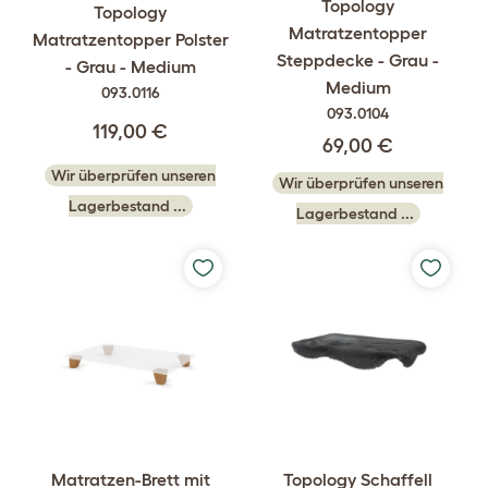
Topology
Topology
Matratzentopper
Matratzentopper Polster
Steppdecke - Grau -
- Grau - Medium
Medium
093.0116
093.0104
119,00 €
69,00 €
Wir überprüfen unseren
Wir überprüfen unseren
Lagerbestand ...
Lagerbestand ...
Matratzen-Brett mit
Topology Schaffell