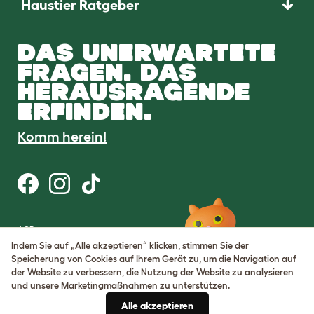
Haustier Ratgeber
DAS UNERWARTETE
FRAGEN. DAS
HERAUSRAGENDE
ERFINDEN.
Komm herein!
AGB
Datenschutz
Indem Sie auf „Alle akzeptieren“ klicken, stimmen Sie der
Cookie Settings
Speicherung von Cookies auf Ihrem Gerät zu, um die Navigation auf
Sitemap
der Website zu verbessern, die Nutzung der Website zu analysieren
und unsere Marketingmaßnahmen zu unterstützen.
USt-IdNr.: DE317631106
Alle akzeptieren