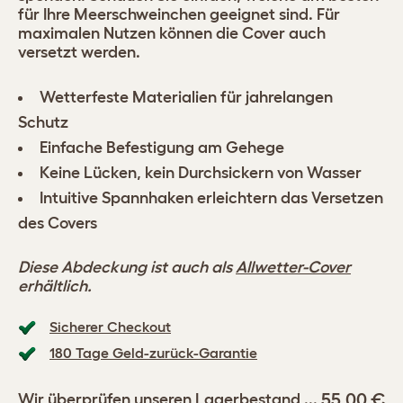
für Ihre Meerschweinchen geeignet sind. Für
maximalen Nutzen können die Cover auch
versetzt werden.
Wetterfeste Materialien für jahrelangen
Schutz
Einfache Befestigung am Gehege
Keine Lücken, kein Durchsickern von Wasser
Intuitive Spannhaken erleichtern das Versetzen
des Covers
Diese Abdeckung ist auch als
Allwetter-Cover
erhältlich.
Sicherer Checkout
180 Tage Geld-zurück-Garantie
55,00 €
Wir überprüfen unseren Lagerbestand ...