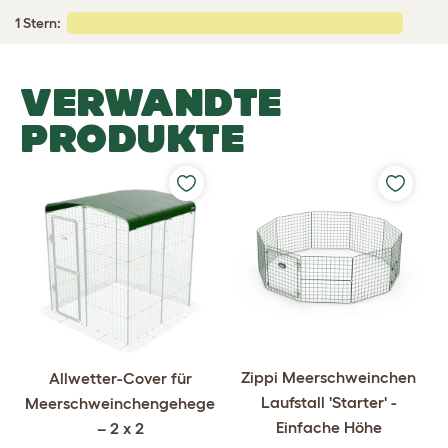
1 Stern:
VERWANDTE
PRODUKTE
Zippi Meerschweinchen
Allwetter-Cover für
Laufstall 'Starter' -
Meerschweinchengehege
Einfache Höhe
– 2 x 2