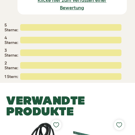
Klicke hier zum Verfassen einer
Bewertung
5
Sterne:
4
Sterne:
3
Sterne:
2
Sterne:
1 Stern:
VERWANDTE
PRODUKTE