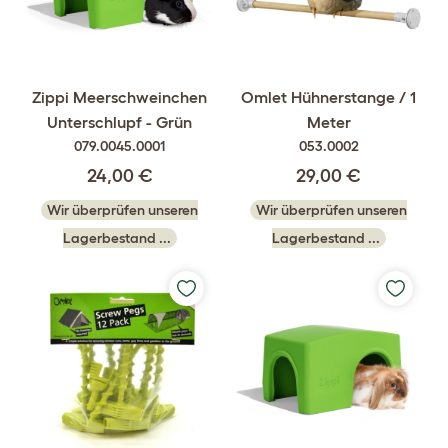
Zippi Meerschweinchen
Omlet Hühnerstange / 1
Unterschlupf - Grün
Meter
079.0045.0001
053.0002
24,00 €
29,00 €
Wir überprüfen unseren
Wir überprüfen unseren
Lagerbestand ...
Lagerbestand ...