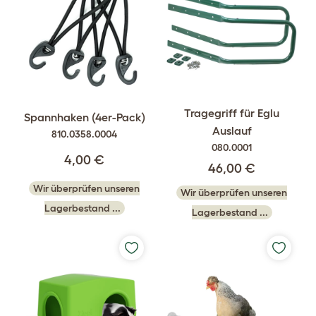
Tragegriff für Eglu
Spannhaken (4er-Pack)
Auslauf
810.0358.0004
080.0001
4,00 €
46,00 €
Wir überprüfen unseren
Wir überprüfen unseren
Lagerbestand ...
Lagerbestand ...