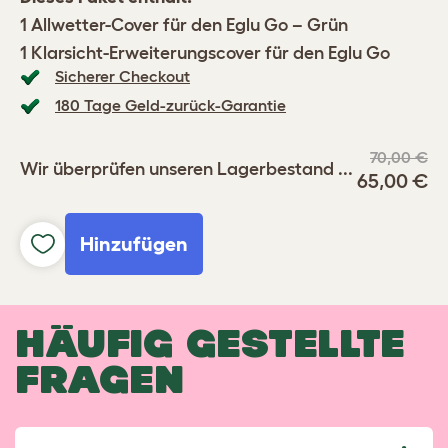
1 Allwetter-Cover für den Eglu Go – Grün
1 Klarsicht-Erweiterungscover für den Eglu Go
Sicherer Checkout
180 Tage Geld-zurück-Garantie
70,00 €
Wir überprüfen unseren Lagerbestand ...
65,00 €
Hinzufügen
HÄUFIG GESTELLTE
FRAGEN