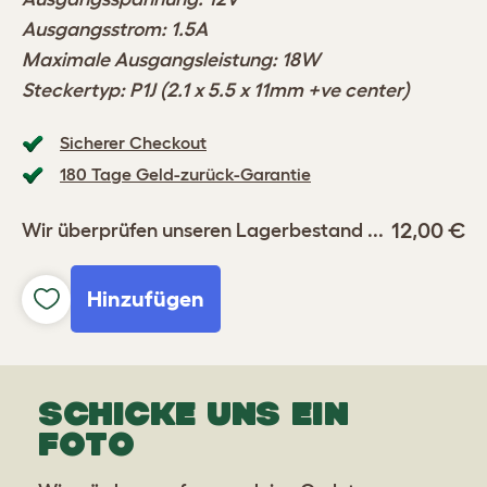
Ausgangsstrom: 1.5A
Maximale Ausgangsleistung: 18W
Steckertyp: P1J (2.1 x 5.5 x 11mm +ve center)
Sicherer Checkout
180 Tage Geld-zurück-Garantie
12,00 €
Wir überprüfen unseren Lagerbestand ...
Hinzufügen
SCHICKE UNS EIN
FOTO