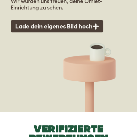
Wir würden uns freuen, deine Omlet-
Einrichtung zu sehen.
Lade dein eigenes Bild hoch
VERIFIZIERTE