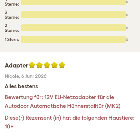
0
Sterne:
3
0
Sterne:
2
0
Sterne:
1 Stern:
0
Adapter
Nicole
,
6 Juni 2026
Alles bestens
Bewertung für:
12V EU-Netzadapter für die
Autodoor Automatische Hühnerstalltür (MK2)
Diese(r) Rezensent (in) hat die folgenden Haustiere:
10+