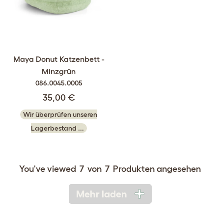
Maya Donut Katzenbett -
Minzgrün
086.0045.0005
35,00 €
Wir überprüfen unseren
Lagerbestand ...
You've viewed
7
von
7
Produkten angesehen
Mehr laden