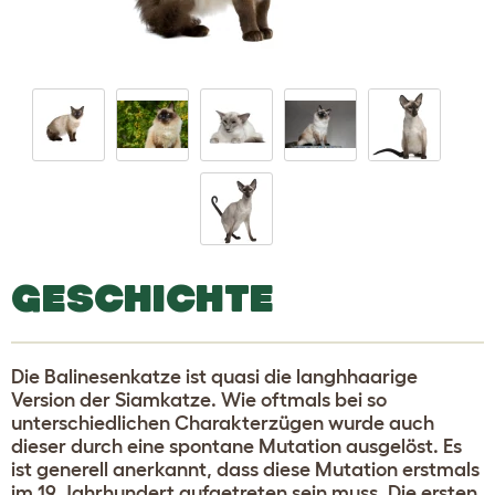
GESCHICHTE
Die Balinesenkatze ist quasi die langhhaarige
Version der Siamkatze. Wie oftmals bei so
unterschiedlichen Charakterzügen wurde auch
dieser durch eine spontane Mutation ausgelöst. Es
ist generell anerkannt, dass diese Mutation erstmals
im 19. Jahrhundert aufgetreten sein muss. Die ersten