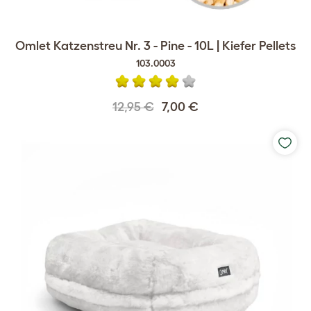
Omlet Katzenstreu Nr. 3 - Pine - 10L | Kiefer Pellets
103.0003
12,95 €
7,00 €