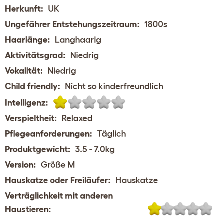
Herkunft:
UK
Ungefährer Entstehungszeitraum:
1800s
Haarlänge:
Langhaarig
Aktivitätsgrad:
Niedrig
Vokalität:
Niedrig
Child friendly:
Nicht so kinderfreundlich
Intelligenz:
Verspieltheit:
Relaxed
Pflegeanforderungen:
Täglich
Produktgewicht:
3.5 - 7.0kg
Version:
Größe M
Hauskatze oder Freiläufer:
Hauskatze
Verträglichkeit mit anderen
Haustieren: