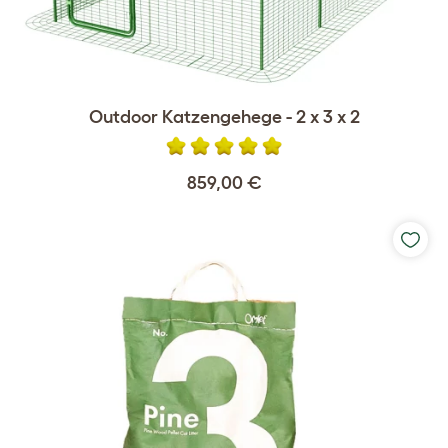
Outdoor Katzengehege - 2 x 3 x 2
859,00 €