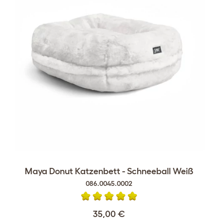
Maya Donut Katzenbett - Schneeball Weiß
086.0045.0002
35,00 €