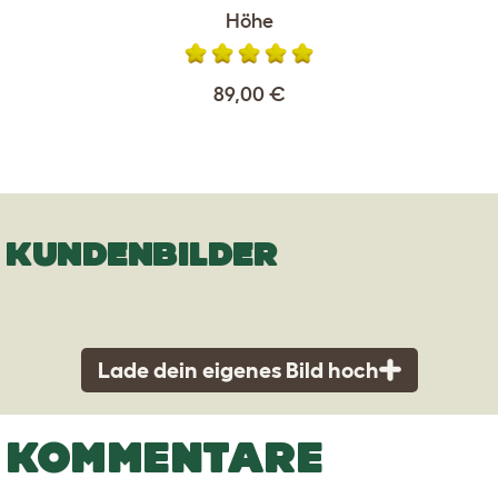
Höhe
89,00 €
KUNDENBILDER
Lade dein eigenes Bild hoch
KOMMENTARE