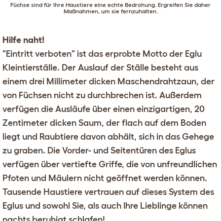
Füchse sind für Ihre Haustiere eine echte Bedrohung. Ergreifen Sie daher
Maßnahmen, um sie fernzuhalten.
Hilfe naht!
"Eintritt verboten" ist das erprobte Motto der Eglu
Kleintierställe. Der Auslauf der Ställe besteht aus
einem drei Millimeter dicken Maschendrahtzaun, der
von Füchsen nicht zu durchbrechen ist. Außerdem
verfügen die Ausläufe über einen einzigartigen, 20
Zentimeter dicken Saum, der flach auf dem Boden
liegt und Raubtiere davon abhält, sich in das Gehege
zu graben. Die Vorder- und Seitentüren des Eglus
verfügen über vertiefte Griffe, die von unfreundlichen
Pfoten und Mäulern nicht geöffnet werden können.
Tausende Haustiere vertrauen auf dieses System des
Eglus
und sowohl Sie, als auch Ihre Lieblinge können
nachts beruhigt schlafen!