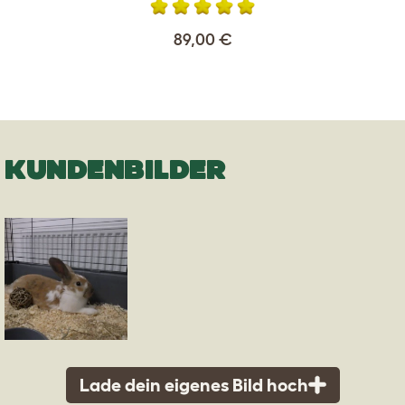
89,00 €
KUNDENBILDER
Lade dein eigenes Bild hoch