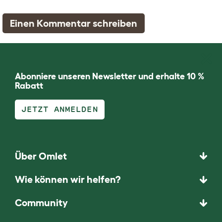
Einen Kommentar schreiben
Abonniere unseren Newsletter und erhalte 10 %
Rabatt
JETZT ANMELDEN
Über Omlet
Wie können wir helfen?
Community