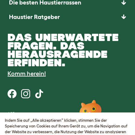
Die besten Haustierrassen
Haustier Ratgeber
DAS UNERWARTETE
FRAGEN. DAS
HERAUSRAGENDE
ERFINDEN.
Komm herein!
AGB
Datenschutz
Indem Sie auf „Alle akzeptieren“ klicken, stimmen Sie der
Cookie Settings
Speicherung von Cookies auf Ihrem Gerät zu, um die Navigation auf
Sitemap
der Website zu verbessern, die Nutzung der Website zu analysieren